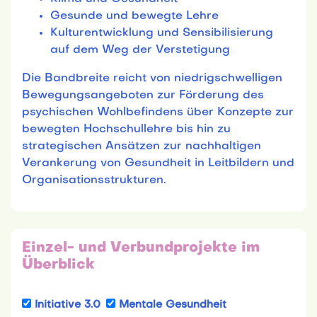
Klima und Gesundheit
Gesunde und bewegte Lehre
Kulturentwicklung und Sensibilisierung
auf dem Weg der Verstetigung
Die Bandbreite reicht von niedrigschwelligen
Bewegungsangeboten zur Förderung des
psychischen Wohlbefindens über Konzepte zur
bewegten Hochschullehre bis hin zu
strategischen Ansätzen zur nachhaltigen
Verankerung von Gesundheit in Leitbildern und
Organisationsstrukturen.
Einzel- und Verbundprojekte im
Überblick