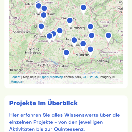
Leaflet
| Map data ©
OpenStreetMap
contributors,
CC-BY-SA
, Imagery ©
Mapbox
Projekte im Überblick
Hier erfahren Sie alles Wissenswerte über die
einzelnen Projekte - von den jeweiligen