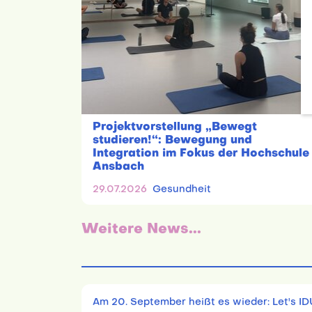
Projektvorstellung „Bewegt
studieren!“: Bewegung und
Integration im Fokus der Hochschule
Ansbach
29.07.2026
Gesundheit
Weitere News...
Am 20. September heißt es wieder: Let's ID