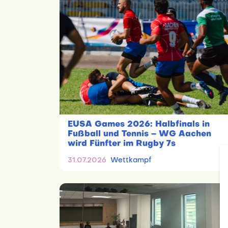
EUSA Games 2026: Halbfinals in
Fußball und Tennis – WG Aachen
wird Fünfter im Rugby 7s
31.07.2026
Wettkampf