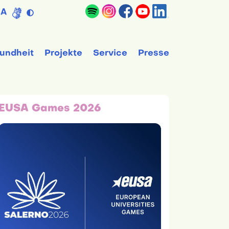
A
undheit
Projekte
Service
Presse
EUSA Games 2026