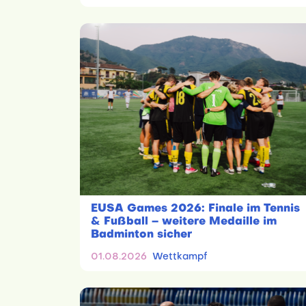
EUSA Games 2026: Finale im Tennis
& Fußball – weitere Medaille im
Badminton sicher
01.08.2026
Wettkampf