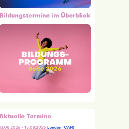
Bildungstermine im Überblick
Aktuelle Termine
13.08.2026 - 15.08.2026
London (CAN)