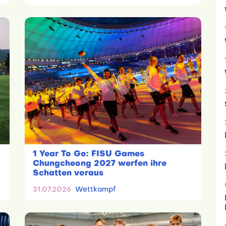
1 Year To Go: FISU Games
Chungcheong 2027 werfen ihre
Schatten voraus
31.07.2026
Wettkampf