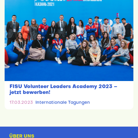
FISU Volunteer Leaders Academy 2023 –
jetzt bewerben!
17.03.2023
Internationale Tagungen
ÜBER UNS