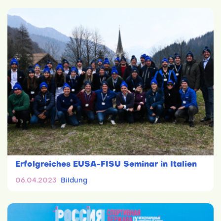
Erfolgreiches EUSA-FISU Seminar in Italien
06.04.2023
Bildung