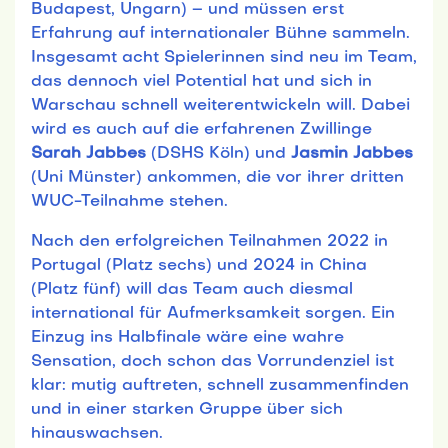
Budapest, Ungarn) – und müssen erst
Erfahrung auf internationaler Bühne sammeln.
Insgesamt acht Spielerinnen sind neu im Team,
das dennoch viel Potential hat und sich in
Warschau schnell weiterentwickeln will. Dabei
wird es auch auf die erfahrenen Zwillinge
Sarah Jabbes
(DSHS Köln) und
Jasmin Jabbes
(Uni Münster) ankommen, die vor ihrer dritten
WUC-Teilnahme stehen.
Nach den erfolgreichen Teilnahmen 2022 in
Portugal (Platz sechs) und 2024 in China
(Platz fünf) will das Team auch diesmal
international für Aufmerksamkeit sorgen. Ein
Einzug ins Halbfinale wäre eine wahre
Sensation, doch schon das Vorrundenziel ist
klar: mutig auftreten, schnell zusammenfinden
und in einer starken Gruppe über sich
hinauswachsen.