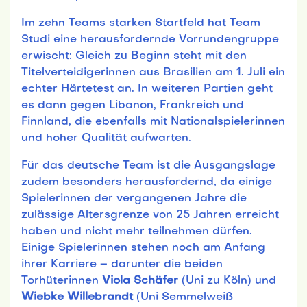
Im zehn Teams starken Startfeld hat Team
Studi eine herausfordernde Vorrundengruppe
erwischt: Gleich zu Beginn steht mit den
Titelverteidigerinnen aus Brasilien am 1. Juli ein
echter Härtetest an. In weiteren Partien geht
es dann gegen Libanon, Frankreich und
Finnland, die ebenfalls mit Nationalspielerinnen
und hoher Qualität aufwarten.
Für das deutsche Team ist die Ausgangslage
zudem besonders herausfordernd, da einige
Spielerinnen der vergangenen Jahre die
zulässige Altersgrenze von 25 Jahren erreicht
haben und nicht mehr teilnehmen dürfen.
Einige Spielerinnen stehen noch am Anfang
ihrer Karriere – darunter die beiden
Torhüterinnen
Viola Schäfer
(Uni zu Köln) und
Wiebke Willebrandt
(Uni Semmelweiß