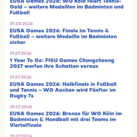
EUSA Games 2026: WG Köln feiert Tennis-
Gold – weitere Medaillen im Badminton und
Fußball
01.08.2026
EUSA Games 2026: Finale im Tennis &
Fußball – weitere Medaille im Badminton
sicher
31.07.2026
1 Year To Go: FISU Games Chungcheong
2027 werfen ihre Schatten voraus
31.07.2026
EUSA Games 2026: Halbfinals in Fußball
und Tennis – WG Aachen wird Fünfter im
Rugby 7s
29.07.2026
EUSA Games 2026: Bronze für WG Köln im
Badminton & Handball mit drei Teams im
Viertelfinale
29.07.2026