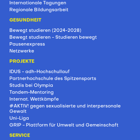
Internationale Tagungen
Regionale Bildungsarbeit
GESUNDHEIT
Bewegt studieren (2024-2028)
Bewegt studieren - Studieren bewegt
Pausenexpress
Netzwerke
PROJEKTE
IDUS - adh-Hochschullauf
Partnerhochschule des Spitzensports
Studis bei Olympia
Tandem-Mentoring
Internat. Wettkämpfe
#AKTIV! gegen sexualisierte und interpersonale
Gewalt
Uni-Liga
GRIP - Plattform für Umwelt und Gemeinschaft
SERVICE