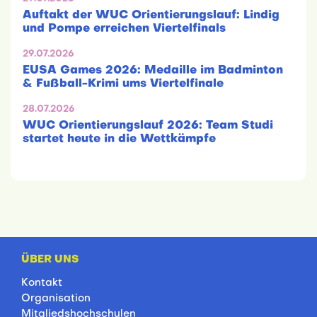
Auftakt der WUC Orientierungslauf: Lindig
und Pompe erreichen Viertelfinals
29.07.2026
EUSA Games 2026: Medaille im Badminton
& Fußball-Krimi ums Viertelfinale
28.07.2026
WUC Orientierungslauf 2026: Team Studi
startet heute in die Wettkämpfe
ÜBER UNS
Kontakt
Organisation
Mitgliedshochschulen