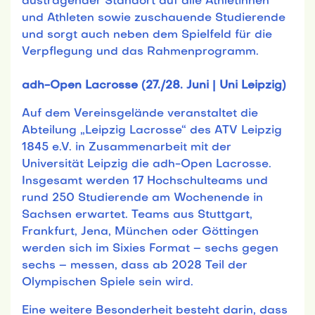
austragender Standort auf alle Athletinnen
und Athleten sowie zuschauende Studierende
und sorgt auch neben dem Spielfeld für die
Verpflegung und das Rahmenprogramm.
adh-Open Lacrosse (27./28. Juni | Uni Leipzig)
Auf dem Vereinsgelände veranstaltet die
Abteilung „Leipzig Lacrosse“ des ATV Leipzig
1845 e.V. in Zusammenarbeit mit der
Universität Leipzig die adh-Open Lacrosse.
Insgesamt werden 17 Hochschulteams und
rund 250 Studierende am Wochenende in
Sachsen erwartet. Teams aus Stuttgart,
Frankfurt, Jena, München oder Göttingen
werden sich im Sixies Format – sechs gegen
sechs – messen, dass ab 2028 Teil der
Olympischen Spiele sein wird.
Eine weitere Besonderheit besteht darin, dass