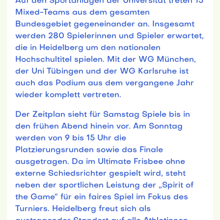
Auf den Sportanlagen der Universität treten 15
Mixed-Teams aus dem gesamten
Bundesgebiet gegeneinander an. Insgesamt
werden 280 Spielerinnen und Spieler erwartet,
die in Heidelberg um den nationalen
Hochschultitel spielen. Mit der WG München,
der Uni Tübingen und der WG Karlsruhe ist
auch das Podium aus dem vergangene Jahr
wieder komplett vertreten.
Der Zeitplan sieht für Samstag Spiele bis in
den frühen Abend hinein vor. Am Sonntag
werden von 9 bis 15 Uhr die
Platzierungsrunden sowie das Finale
ausgetragen. Da im Ultimate Frisbee ohne
externe Schiedsrichter gespielt wird, steht
neben der sportlichen Leistung der „Spirit of
the Game“ für ein faires Spiel im Fokus des
Turniers. Heidelberg freut sich als