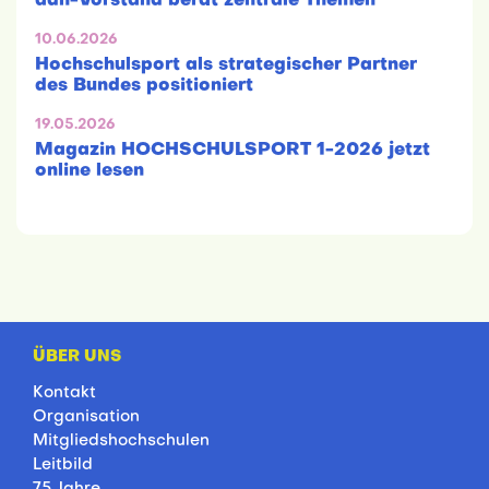
adh-Vorstand berät zentrale Themen
10.06.2026
Hochschulsport als strategischer Partner
des Bundes positioniert
19.05.2026
Magazin HOCHSCHULSPORT 1-2026 jetzt
online lesen
ÜBER UNS
Kontakt
Organisation
Mitgliedshochschulen
Leitbild
75 Jahre