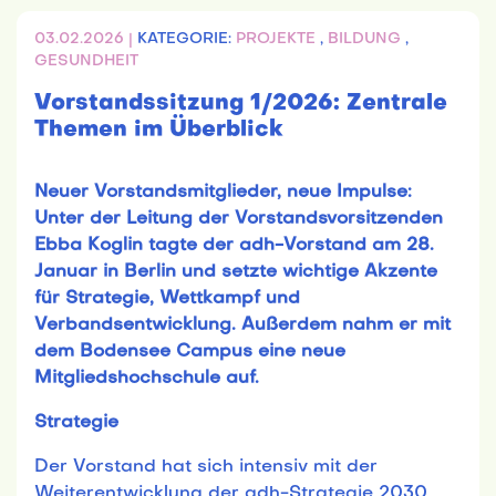
03.02.2026 |
KATEGORIE:
PROJEKTE
,
BILDUNG
,
GESUNDHEIT
Vorstandssitzung 1/2026: Zentrale
Themen im Überblick
Neuer Vorstandsmitglieder, neue Impulse:
Unter der Leitung der Vorstandsvorsitzenden
Ebba Koglin tagte der adh-Vorstand am 28.
Januar in Berlin und setzte wichtige Akzente
für Strategie, Wettkampf und
Verbandsentwicklung. Außerdem nahm er mit
dem Bodensee Campus eine neue
Mitgliedshochschule auf.
Strategie
Der Vorstand hat sich intensiv mit der
Weiterentwicklung der adh-Strategie 2030