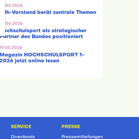
22.06.2026
adh-Vorstand berät zentrale Themen
10.06.2026
Hochschulsport als strategischer
Partner des Bundes positioniert
19.05.2026
Magazin HOCHSCHULSPORT 1-
2026 jetzt online lesen
SERVICE
PRESSE
Downloads
Pressemitteilungen