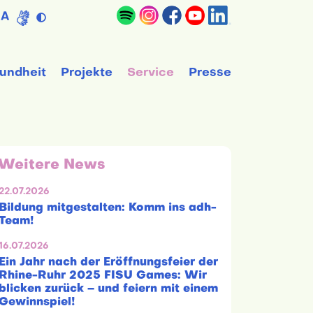
A
undheit
Projekte
Service
Presse
Weitere News
22.07.2026
Bildung mitgestalten: Komm ins adh-
Team!
16.07.2026
Ein Jahr nach der Eröffnungsfeier der
Rhine-Ruhr 2025 FISU Games: Wir
blicken zurück – und feiern mit einem
Gewinnspiel!