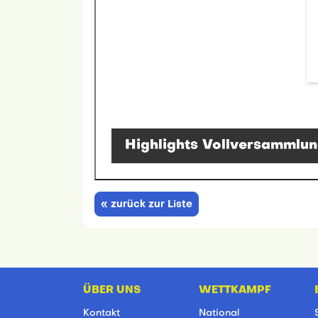
Highlights Vollversammlu
« zurück zur Liste
ÜBER UNS
WETTKAMPF
Kontakt
National