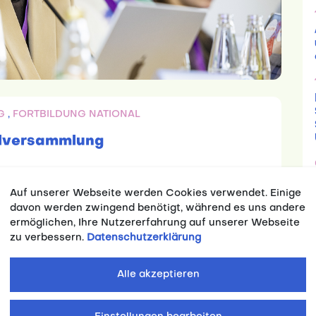
NG
,
FORTBILDUNG NATIONAL
llversammlung
s der adh-Vollversammlung 2025 an der TU
Auf unserer Webseite werden Cookies verwendet. Einige
davon werden zwingend benötigt, während es uns andere
ermöglichen, Ihre Nutzererfahrung auf unserer Webseite
zu verbessern.
Datenschutzerklärung
Alle akzeptieren