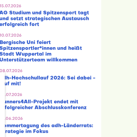
15.07.2026
AG Studium und Spitzensport tagt
und setzt strategischen Austausch
erfolgreich fort
10.07.2026
Bergische Uni feiert
Spitzensportler*innen und heißt
Stadt Wuppertal im
Unterstützerteam willkommen
08.07.2026
adh-Hochschullauf 2026: Sei dabei -
lauf mit!
03.07.2026
Runners4All-Projekt endet mit
erfolgreicher Abschlusskonferenz
25.06.2026
Sommertagung des adh-Länderrats:
Strategie im Fokus