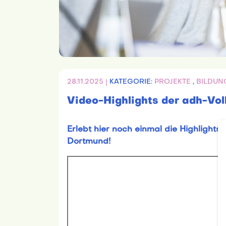
28.11.2025 |
KATEGORIE:
PROJEKTE
,
BILDU
Video-Highlights der adh-Vo
Erlebt hier noch einmal die Highlight
Dortmund!