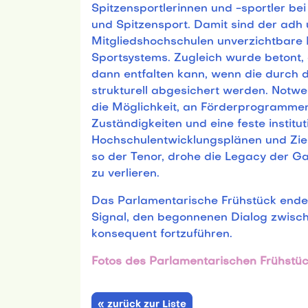
Spitzensportlerinnen und -sportler be
und Spitzensport. Damit sind der adh
Mitgliedshochschulen unverzichtbare
Sportsystems. Zugleich wurde betont, 
dann entfalten kann, wenn die durch
strukturell abgesichert werden. Notwe
die Möglichkeit, an Förderprogrammen 
Zuständigkeiten und eine feste instit
Hochschulentwicklungsplänen und Ziel
so der Tenor, drohe die Legacy der 
zu verlieren.
Das Parlamentarische Frühstück ende
Signal, den begonnenen Dialog zwisch
konsequent fortzuführen.
Fotos des Parlamentarischen Frühstü
« zurück zur Liste