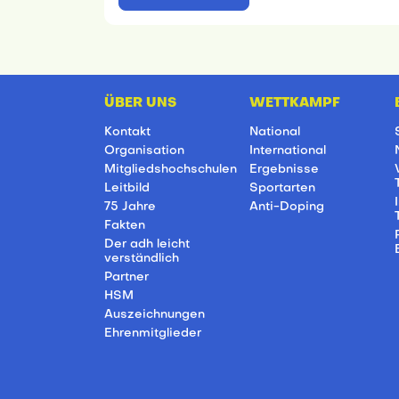
ÜBER UNS
WETTKAMPF
Kontakt
National
Organisation
International
Mitgliedshochschulen
Ergebnisse
Leitbild
Sportarten
75 Jahre
Anti-Doping
Fakten
Der adh leicht
verständlich
Partner
HSM
Auszeichnungen
Ehrenmitglieder