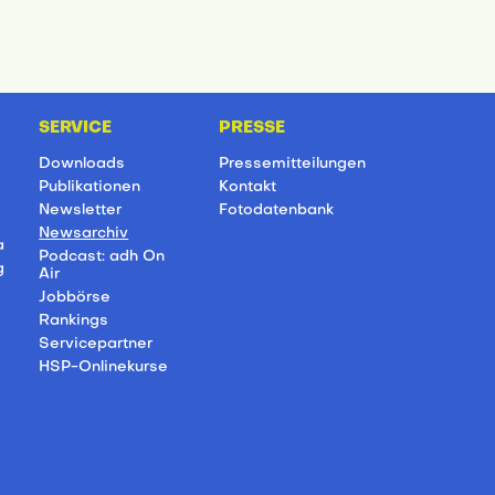
SERVICE
PRESSE
Downloads
Pressemitteilungen
Publikationen
Kontakt
Newsletter
Fotodatenbank
Newsarchiv
a
Podcast: adh On
g
Air
Jobbörse
Rankings
Servicepartner
HSP-Onlinekurse