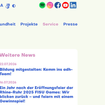
A
undheit
Projekte
Service
Presse
Weitere News
22.07.2026
Bildung mitgestalten: Komm ins adh-
Team!
16.07.2026
Ein Jahr nach der Eröffnungsfeier der
Rhine-Ruhr 2025 FISU Games: Wir
blicken zurück – und feiern mit einem
Gewinnspiel!