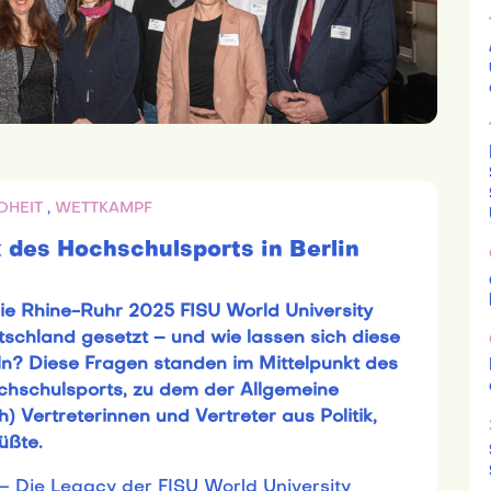
DHEIT
,
WETTKAMPF
 des Hochschulsports in Berlin
e Rhine-Ruhr 2025 FISU World University
schland gesetzt – und wie lassen sich diese
ln? Diese Fragen standen im Mittelpunkt des
chschulsports, zu dem der Allgemeine
Vertreterinnen und Vertreter aus Politik,
üßte.
– Die Legacy der FISU World University