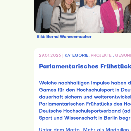
Bild: Bernd Wannenmacher
29.01.2026 |
KATEGORIE:
PROJEKTE
,
GESUN
Parlamentarisches Frühstück
Welche nachhaltigen Impulse haben di
Games für den Hochschulsport in Deut
dauerhaft sichern und weiterentwicke
Parlamentarischen Frühstücks des Ho
Deutsche Hochschulsportverband (adh) 
Sport und Wissenschaft in Berlin begr
Unter dem Motto „Mehr als Medaillen 