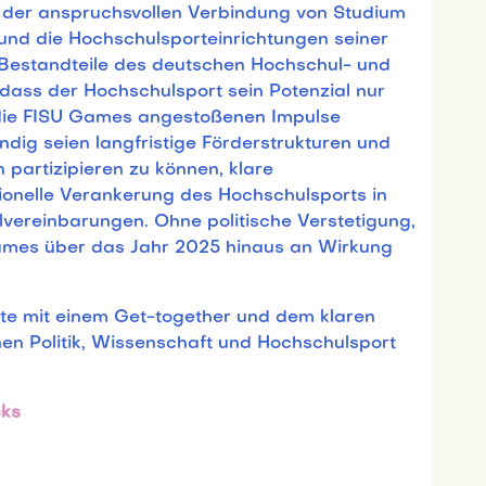
i der anspruchsvollen Verbindung von Studium
 und die Hochschulsporteinrichtungen seiner
 Bestandteile des deutschen Hochschul- und
dass der Hochschulsport sein Potenzial nur
 die FISU Games angestoßenen Impulse
ndig seien langfristige Förderstrukturen und
partizipieren zu können, klare
utionelle Verankerung des Hochschulsports in
vereinbarungen. Ohne politische Verstetigung,
Games über das Jahr 2025 hinaus an Wirkung
te mit einem Get-together und dem klaren
en Politik, Wissenschaft und Hochschulsport
cks