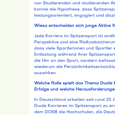
von Studierenden und studierenden At
konnte die Hypothese, dass Spitzensp
leistungsorientiert, engagiert und disz
Wieso entscheiden sich junge Aktive f
Jede Karriere im Spitzensport ist endl
Perspektive und eine Risikoabsicheru
dass viele Sportlerinnen und Sportler
Entlastung während ihrer Spitzensport
die Uhr an den Sport, sondern befass
wiederum die Persönlichkeitsentwicklu
auswirken.
Welche Rolle spielt das Thema Duale 
Erfolge und welche Herausforderunge
In Deutschland arbeiten seit rund 25 
Duale Karrieren im Spitzensport zu 
dem DOSB die Hochschulen, die Deutsc