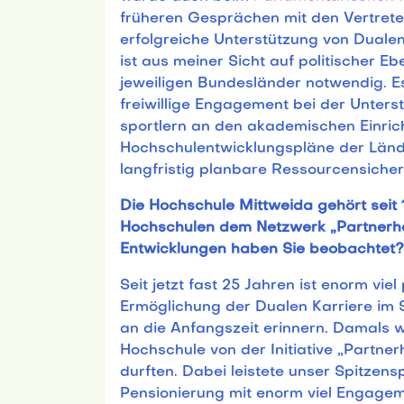
früheren Gesprächen mit den Vertrete
erfolgreiche Unterstützung von Duale
ist aus meiner Sicht auf politischer E
jeweiligen Bundesländer notwendig. E
freiwillige Engagement bei der Unters
sportlern an den akademischen Einric
Hochschulentwicklungspläne der Lände
langfristig planbare Ressourcensicherh
Die Hochschule Mittweida gehört seit 
Hochschulen dem Netzwerk „Partnerho
Entwicklungen haben Sie beobachtet?
Seit jetzt fast 25 Jahren ist enorm vie
Ermöglichung der Dualen Karriere im S
an die Anfangszeit erinnern. Damals wa
Hochschule von der Initiative „Partner
durften. Dabei leistete unser Spitzen
Pensionierung mit enorm viel Engage