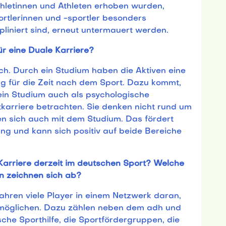
hletinnen und Athleten erhoben wurden,
ortlerinnen und -sportler besonders
ipliniert sind, erneut untermauert werden.
ür eine Duale Karriere?
ich. Durch ein Studium haben die Aktiven eine
ng für die Zeit nach dem Sport. Dazu kommt,
 ein Studium auch als psychologische
karriere betrachten. Sie denken nicht rund um
en sich auch mit dem Studium. Das fördert
ng und kann sich positiv auf beide Bereiche
Karriere derzeit im deutschen Sport? Welche
n zeichnen sich ab?
Jahren viele Player in einem Netzwerk daran,
ermöglichen. Dazu zählen neben dem adh und
he Sporthilfe, die Sportfördergruppen, die