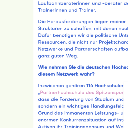
Laufbahnberaterinnen und -berater de
Trainerinnen und Trainer.
Die Herausforderungen liegen meiner 
Strukturen zu schaffen, mit denen noc
Dafür benötigen wir die politische Un
Ressourcen, die nicht nur Projektchar
Netzwerke und Partnerschaften aufbau
ganz guten Weg.
Wie nehmen Sie die deutschen Hochsc
diesem Netzwerk wahr?
Inzwischen gehören 116 Hochschulen d
„
Partnerhochschule des Spitzensports
dass die Förderung von Studium und Sp
sondern ein wichtiges Handlungsfeld i
Grund des immanenten Leistungs- und
enormen Konkurrenzsituation auf inte
Aktiven ihr Trainingspensum und Wet