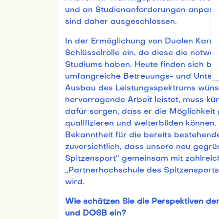
und an Studienanforderungen anpasse
sind daher ausgeschlossen.
In der Ermöglichung von Dualen Karri
Schlüsselrolle ein, da diese die notwen
Studiums haben. Heute finden sich be
umfangreiche Betreuungs- und Unterst
Ausbau des Leistungsspektrums wünsc
hervorragende Arbeit leistet, muss kün
dafür sorgen, dass er die Möglichkeit
qualifizieren und weiterbilden könne
Bekanntheit für die bereits bestehend
zuversichtlich, dass unsere neu gegr
Spitzensport“ gemeinsam mit zahlrei
„Partnerhochschule des Spitzenspor
wird.
Wie schätzen Sie die Perspektiven d
und DOSB ein?