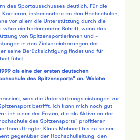
rn des Sportausschusses deutlich. Für die
n Karrieren, insbesondere an den Hochschulen,
bene vor allem die Unterstützung durch die
s wäre ein bedeutender Schritt, wenn das
tützung von Spitzensportlerinnen und -
htungen in den Zielvereinbarungen der
r seine Berücksichtigung findet und für
eit führt.
1999 als eine der ersten deutschen
chschule des Spitzensports“ an. Welche
l passiert, was die Unterstützungsleistungen zur
pitzensport betrifft. Ich kann mich noch gut
r ich einer der Ersten, die als Aktive an der
hochschule des Spitzensports“ profitieren
sportbeauftragter Klaus Mehnert bis zu seiner
ment gegenüber der Hochschulleitung, den