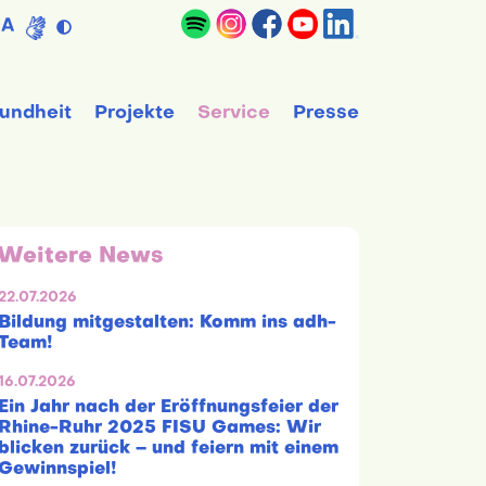
A
undheit
Projekte
Service
Presse
Weitere News
22.07.2026
Bildung mitgestalten: Komm ins adh-
Team!
16.07.2026
Ein Jahr nach der Eröffnungsfeier der
Rhine-Ruhr 2025 FISU Games: Wir
blicken zurück – und feiern mit einem
Gewinnspiel!