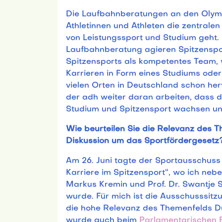
Die Laufbahnberatungen an den Olymp
Athletinnen und Athleten die zentralen
von Leistungssport und Studium geht.
Laufbahnberatung agieren Spitzenspo
Spitzensports als kompetentes Team,
Karrieren in Form eines Studiums oder
vielen Orten in Deutschland schon h
der adh weiter daran arbeiten, dass d
Studium und Spitzensport wachsen un
Wie beurteilen Sie die Relevanz des T
Diskussion um das Sportfördergesetz
Am 26. Juni tagte der Sportausschus
Karriere im Spitzensport“, wo ich nebe
Markus Kremin und Prof. Dr. Swantje 
wurde. Für mich ist die Ausschusssitz
die hohe Relevanz des Themenfelds Du
wurde auch beim
Parlamentarischen 