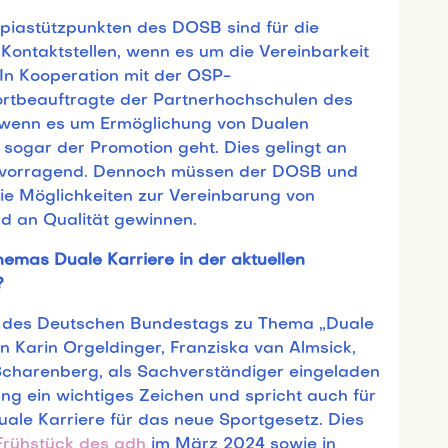
iastützpunkten des DOSB sind für die
 Kontaktstellen, wenn es um die Vereinbarkeit
 In Kooperation mit der OSP-
rtbeauftragte der Partnerhochschulen des
 wenn es um Ermöglichung von Dualen
 sogar der Promotion geht. Dies gelingt an
ervorragend. Dennoch müssen der DOSB und
ie Möglichkeiten zur Vereinbarung von
d an Qualität gewinnen.
hemas Duale Karriere in der aktuellen
?
s des Deutschen Bundestags zu Thema „Duale
n Karin Orgeldinger, Franziska van Almsick,
Scharenberg, als Sachverständiger eingeladen
ung ein wichtiges Zeichen und spricht auch für
ale Karriere für das neue Sportgesetz. Dies
Frühstück des adh
im März 2024 sowie in