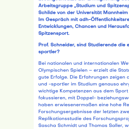
Arbeitsgruppe „Studium und Spitzensp
Schilde von der Universität Mannheim
Im Gespräch mit adh-Öffentlichkeitsref
Entwicklungen, Chancen und Herausfo
Spitzensport.
Prof. Schneider, sind Studierende die 
sportler?
Bei nationalen und internationalen W
Olympischen Spielen – erzielt die St
gute Erfolge. Die Erfahrungen zeigen 
und -sportler im Studium genauso ehrg
wichtige Kompetenzen aus dem Sport m
fokussieren, mit Doppel- beziehung
haben erwiesenermaßen eine hohe Res
Forschungsergebnisse der letzten zwei
Replikationsstudie des Forschungsproje
Sascha Schmidt und Thomas Saller, w