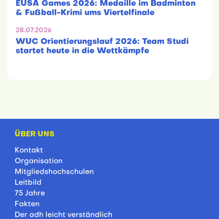
EUSA Games 2026: Medaille im Badminton
& Fußball-Krimi ums Viertelfinale
28.07.2026
WUC Orientierungslauf 2026: Team Studi
startet heute in die Wettkämpfe
ÜBER UNS
Kontakt
Organisation
Mitgliedshochschulen
Leitbild
75 Jahre
Fakten
Der adh leicht verständlich