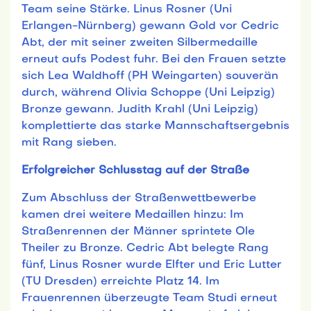
Team seine Stärke. Linus Rosner (Uni
Erlangen-Nürnberg) gewann Gold vor Cedric
Abt, der mit seiner zweiten Silbermedaille
erneut aufs Podest fuhr. Bei den Frauen setzte
sich Lea Waldhoff (PH Weingarten) souverän
durch, während Olivia Schoppe (Uni Leipzig)
Bronze gewann. Judith Krahl (Uni Leipzig)
komplettierte das starke Mannschaftsergebnis
mit Rang sieben.
Erfolgreicher Schlusstag auf der Straße
Zum Abschluss der Straßenwettbewerbe
kamen drei weitere Medaillen hinzu: Im
Straßenrennen der Männer sprintete Ole
Theiler zu Bronze. Cedric Abt belegte Rang
fünf, Linus Rosner wurde Elfter und Eric Lutter
(TU Dresden) erreichte Platz 14. Im
Frauenrennen überzeugte Team Studi erneut