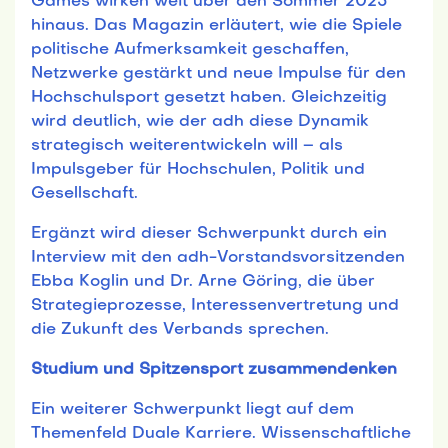
Games wirken weit über den Sommer 2025
hinaus. Das Magazin erläutert, wie die Spiele
politische Aufmerksamkeit geschaffen,
Netzwerke gestärkt und neue Impulse für den
Hochschulsport gesetzt haben. Gleichzeitig
wird deutlich, wie der adh diese Dynamik
strategisch weiterentwickeln will – als
Impulsgeber für Hochschulen, Politik und
Gesellschaft.
Ergänzt wird dieser Schwerpunkt durch ein
Interview mit den adh-Vorstandsvorsitzenden
Ebba Koglin und Dr. Arne Göring, die über
Strategieprozesse, Interessenvertretung und
die Zukunft des Verbands sprechen.
Studium und Spitzensport zusammendenken
Ein weiterer Schwerpunkt liegt auf dem
Themenfeld Duale Karriere. Wissenschaftliche