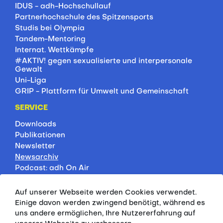
IDUS - adh-Hochschullauf
Partnerhochschule des Spitzensports
Studis bei Olympia
Tandem-Mentoring
Internat. Wettkämpfe
#AKTIV! gegen sexualisierte und interpersonale
Gewalt
Uni-Liga
GRIP - Plattform für Umwelt und Gemeinschaft
SERVICE
Downloads
Publikationen
Newsletter
Newsarchiv
Podcast: adh On Air
Jobbörse
Rankings
Auf unserer Webseite werden Cookies verwendet.
Servicepartner
Einige davon werden zwingend benötigt, während es
HSP-Onlinekurse
uns andere ermöglichen, Ihre Nutzererfahrung auf