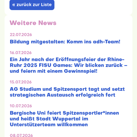
« zurück zur Liste
Weitere News
22.07.2026
Bildung mitgestalten: Komm ins adh-Team!
16.07.2026
Ein Jahr nach der Eröffnungsfeier der Rhine-
Ruhr 2025 FISU Games: Wir blicken zurück –
und feiern mit einem Gewinnspiel!
15.07.2026
AG Studium und Spitzensport tagt und setzt
strategischen Austausch erfolgreich fort
10.07.2026
Bergische Uni feiert Spitzensportler*innen
und heißt Stadt Wuppertal im
Unterstützerteam willkommen
08.07.2026