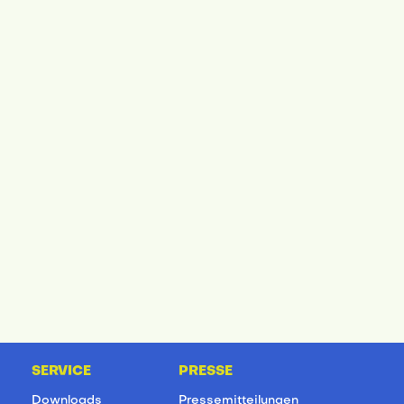
SERVICE
PRESSE
Downloads
Pressemitteilungen