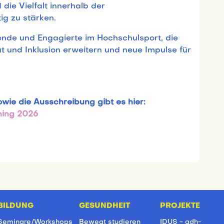
ie Vielfalt innerhalb der
g zu stärken.
ende und Engagierte im Hochschulsport, die
t und Inklusion erweitern und neue Impulse für
wie die Ausschreibung gibt es hier:
ning 2026
BILDUNG
GESUNDHEIT
PROJEKTE
Seminare/Workshops
Bewegt studieren
IDUS - adh-