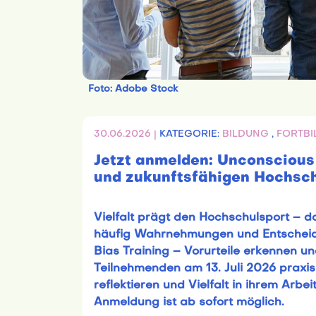
Foto: Adobe Stock
30.06.2026 |
KATEGORIE:
BILDUNG
,
FORTBI
Jetzt anmelden: Unconscious B
und zukunftsfähigen Hochsch
Vielfalt prägt den Hochschulsport – 
häufig Wahrnehmungen und Entscheid
Bias Training – Vorurteile erkennen und
Teilnehmenden am 13. Juli 2026 prax
reflektieren und Vielfalt in ihrem Arbe
Anmeldung ist ab sofort möglich.