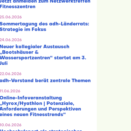
Jetzt anmelden zum Netzwerktreffen
Fitnesszentren
25.06.2026
Sommertagung des adh-Länderrats:
Strategie im Fokus
24.06.2026
Neuer kollegialer Austausch
„Bootshäuser &
Wassersportzentren“ startet am 3.
Juli
22.06.2026
adh-Vorstand berät zentrale Themen
11.06.2026
Online-Infoveranstaltung
„Hyrox/Hyathlon | Potenziale,
Anforderungen und Perspektiven
eines neuen Fitnesstrends“
10.06.2026