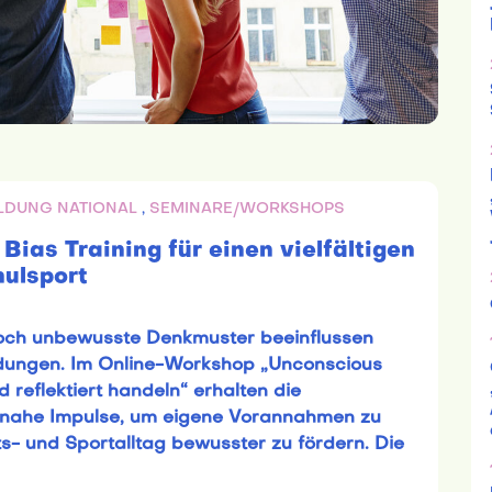
LDUNG NATIONAL
,
SEMINARE/WORKSHOPS
ias Training für einen vielfältigen
ulsport
doch unbewusste Denkmuster beeinflussen
ungen. Im Online-Workshop „Unconscious
 reflektiert handeln“ erhalten die
isnahe Impulse, um eigene Vorannahmen zu
its- und Sportalltag bewusster zu fördern. Die