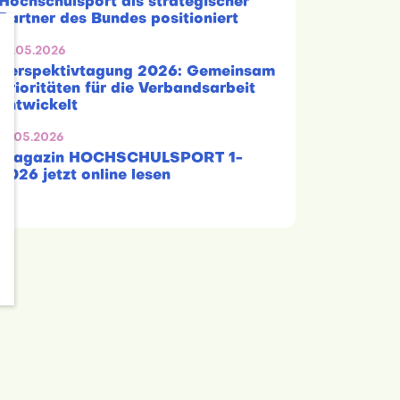
Hochschulsport als strategischer
Partner des Bundes positioniert
22.05.2026
Perspektivtagung 2026: Gemeinsam
Prioritäten für die Verbandsarbeit
entwickelt
19.05.2026
Magazin HOCHSCHULSPORT 1-
2026 jetzt online lesen