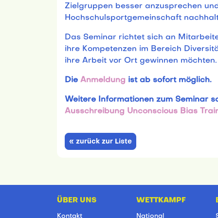
Zielgruppen besser anzusprechen und d
Hochschulsportgemeinschaft nachhalti
Das Seminar richtet sich an Mitarbeit
ihre Kompetenzen im Bereich Diversitä
ihre Arbeit vor Ort gewinnen möchten.
Die
Anmeldung
ist ab sofort möglich.
Weitere Informationen zum Seminar so
Ausschreibung Unconscious Bias Trai
« zurück zur Liste
ÜBER UNS
WETTKAMPF
Kontakt
National