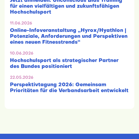
Jetzt anmelden: Unconscious Bias Training
für einen vielfältigen und zukunftsfähigen
Hochschulsport
11.06.2026
Online-Infoveranstaltung „Hyrox/Hyathlon |
Potenziale, Anforderungen und Perspektiven
eines neuen Fitnesstrends“
10.06.2026
Hochschulsport als strategischer Partner
des Bundes positioniert
22.05.2026
Perspektivtagung 2026: Gemeinsam
Prioritäten für die Verbandsarbeit entwickelt