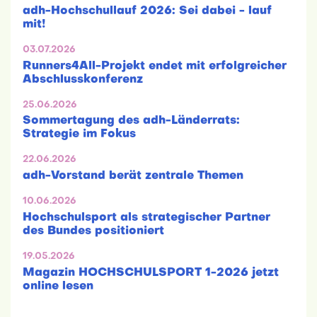
adh-Hochschullauf 2026: Sei dabei - lauf
mit!
03.07.2026
Runners4All-Projekt endet mit erfolgreicher
Abschlusskonferenz
25.06.2026
Sommertagung des adh-Länderrats:
Strategie im Fokus
22.06.2026
adh-Vorstand berät zentrale Themen
10.06.2026
Hochschulsport als strategischer Partner
des Bundes positioniert
19.05.2026
Magazin HOCHSCHULSPORT 1-2026 jetzt
online lesen