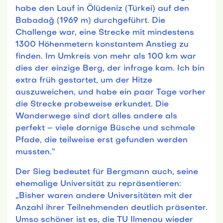
habe den Lauf in Ölüdeniz (Türkei) auf den
Babadağ (1969 m) durchgeführt. Die
Challenge war, eine Strecke mit mindestens
1300 Höhenmetern konstantem Anstieg zu
finden. Im Umkreis von mehr als 100 km war
dies der einzige Berg, der infrage kam. Ich bin
extra früh gestartet, um der Hitze
auszuweichen, und habe ein paar Tage vorher
die Strecke probeweise erkundet. Die
Wanderwege sind dort alles andere als
perfekt – viele dornige Büsche und schmale
Pfade, die teilweise erst gefunden werden
mussten.“
Der Sieg bedeutet für Bergmann auch, seine
ehemalige Universität zu repräsentieren:
„Bisher waren andere Universitäten mit der
Anzahl ihrer Teilnehmenden deutlich präsenter.
Umso schöner ist es, die TU Ilmenau wieder