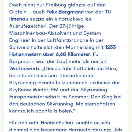
Doch nicht nur Freiburg glänzte auf den
Gipfeln – auch
Felix Bergmann
von der
TU
Ilmenau
setzte ein eindrucksvolles
Ausrufezeichen. Der 27-jährige
Maschinenbau-Absolvent und System
Engineer in der Luftfahrtbranche in der
Schweiz holte sich den Männersieg mit
1233
Höhenmetern über 6,68 Kilometer
. Für
Bergmann war der Lauf mehr als nur ein
Wettbewerb: „Dieses Jahr hatte ich die Ehre,
bereits bei diversen internationalen
Skyrunning-Events teilzunehmen, inklusive der
SkySnow Winter-EM und der Skyrunning
Europameisterschaft im Sommer. Den Sieg bei
den deutschen Skyrunning-Meisterschaften
konnte ich ebenfalls holen.“
Für den adh-Hochschullauf suchte er sich
diesmal eine besondere Herausforderung: „Ich