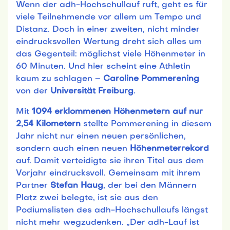
Wenn der adh-Hochschullauf ruft, geht es für
viele Teilnehmende vor allem um Tempo und
Distanz. Doch in einer zweiten, nicht minder
eindrucksvollen Wertung dreht sich alles um
das Gegenteil: möglichst viele Höhenmeter in
60 Minuten. Und hier scheint eine Athletin
kaum zu schlagen –
Caroline Pommerening
von der
Universität Freiburg
.
Mit
1094 erklommenen Höhenmetern auf nur
2,54 Kilometern
stellte Pommerening in diesem
Jahr nicht nur einen neuen persönlichen,
sondern auch einen neuen
Höhenmeterrekord
auf. Damit verteidigte sie ihren Titel aus dem
Vorjahr eindrucksvoll. Gemeinsam mit ihrem
Partner
Stefan Haug
, der bei den Männern
Platz zwei belegte, ist sie aus den
Podiumslisten des adh-Hochschullaufs längst
nicht mehr wegzudenken. „Der adh-Lauf ist