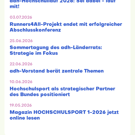
adh-Hochschullauf 2026: Sei dabei - lauf
mit!
03.07.2026
Runners4All-Projekt endet mit erfolgreicher
Abschlusskonferenz
25.06.2026
Sommertagung des adh-Länderrats:
Strategie im Fokus
22.06.2026
adh-Vorstand berät zentrale Themen
10.06.2026
Hochschulsport als strategischer Partner
des Bundes positioniert
19.05.2026
Magazin HOCHSCHULSPORT 1-2026 jetzt
online lesen