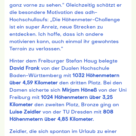
ganz vorne zu sehen.“ Gleichzeitig schätzt er
die besondere Motivation des adh-
Hochschullaufs: „Die Höhenmeter-Challenge
ist ein super Anreiz, neue Strecken zu
entdecken. Ich hoffe, dass ich andere
motivieren kann, auch einmal ihr gewohntes
Terrain zu verlassen.“
Hinter dem Freiburger Stefan Haug belegte
David Frank
von der Dualen Hochschule
Baden-Württemberg mit
1032 Höhenmetern
über 4,59 Kilometer
den dritten Platz. Bei den
Damen sicherte sich
Mirjam Höneß
von der Uni
Freiburg mit
1024 Höhenmetern über 3,25
Kilometer
den zweiten Platz, Bronze ging an
Luise Zeidler
von der TU Dresden mit
808
Höhenmetern über 4,85 Kilometer.
Zeidler, die sich spontan im Urlaub zu einer