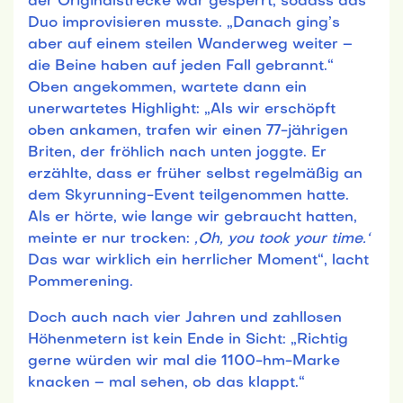
der Originalstrecke war gesperrt, sodass das
Duo improvisieren musste. „Danach ging’s
aber auf einem steilen Wanderweg weiter –
die Beine haben auf jeden Fall gebrannt.“
Oben angekommen, wartete dann ein
unerwartetes Highlight: „Als wir erschöpft
oben ankamen, trafen wir einen 77-jährigen
Briten, der fröhlich nach unten joggte. Er
erzählte, dass er früher selbst regelmäßig an
dem Skyrunning-Event teilgenommen hatte.
Als er hörte, wie lange wir gebraucht hatten,
meinte er nur trocken:
‚Oh, you took your time.‘
Das war wirklich ein herrlicher Moment“, lacht
Pommerening.
Doch auch nach vier Jahren und zahllosen
Höhenmetern ist kein Ende in Sicht: „Richtig
gerne würden wir mal die 1100-hm-Marke
knacken – mal sehen, ob das klappt.“