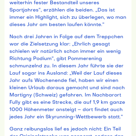
weiterhin fester Bestandteil unseres
Sportjahres“, erzählen die beiden. „Das ist
immer ein Highlight, sich zu überlegen, wo man
dieses Jahr am besten laufen könnte.“
Nach drei Jahren in Folge auf dem Treppchen
war die Zielsetzung klar: „Ehrlich gesagt
schielen wir natürlich schon immer ein wenig
Richtung Podium“, gibt Pommerening
schmunzelnd zu. In diesem Jahr führte sie der
Lauf sogar ins Ausland: „Weil der Lauf dieses
Jahr aufs Wochenende fiel, haben wir einen
kleinen Urlaub daraus gemacht und sind nach
Martigny (Schweiz) gefahren. Im Nachbarort
Fully gibt es eine Strecke, die auf 1,9 km ganze
1000 Höhenmeter ansteigt – dort findet auch
jedes Jahr ein Skyrunning-Wettbewerb statt.“
Ganz reibungslos lief es jedoch nicht: Ein Teil