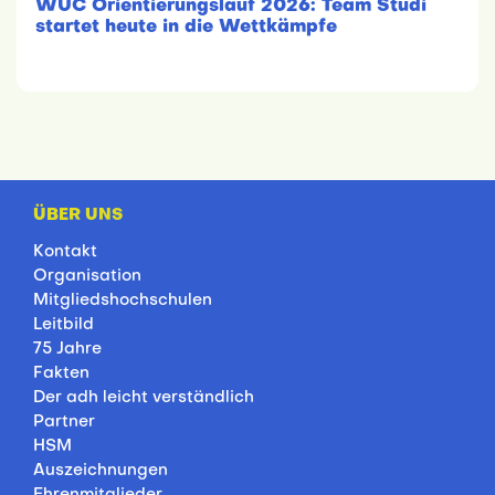
WUC Orientierungslauf 2026: Team Studi
startet heute in die Wettkämpfe
ÜBER UNS
Kontakt
Organisation
Mitgliedshochschulen
Leitbild
75 Jahre
Fakten
Der adh leicht verständlich
Partner
HSM
Auszeichnungen
Ehrenmitglieder