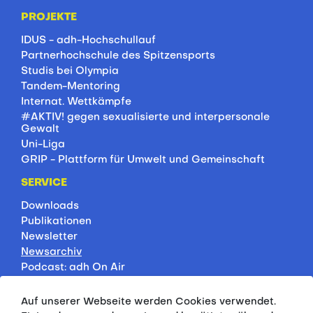
PROJEKTE
IDUS - adh-Hochschullauf
Partnerhochschule des Spitzensports
Studis bei Olympia
Tandem-Mentoring
Internat. Wettkämpfe
#AKTIV! gegen sexualisierte und interpersonale
Gewalt
Uni-Liga
GRIP - Plattform für Umwelt und Gemeinschaft
SERVICE
Downloads
Publikationen
Newsletter
Newsarchiv
Podcast: adh On Air
Jobbörse
Rankings
Auf unserer Webseite werden Cookies verwendet.