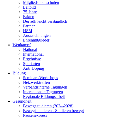
Mitgliedshochschulen
Leitbild
75 Jahre
Fakten
Der adh leicht verständlich
Partner
HSM
Auszeichnungen
Ehrenmitglieder
Wettkampf
National
International
Ergebnisse
Sportarten
Anti-Doping
Bildung
Seminare/Workshops
Netzwerktreffen
Verbandsinterne Tagungen
Internationale Tagungen
Regionale Bildungsarbeit
Gesundheit
Bewegt studieren (2024-2028)
Bewegt studieren - Studieren bewegt
Pausenexpress