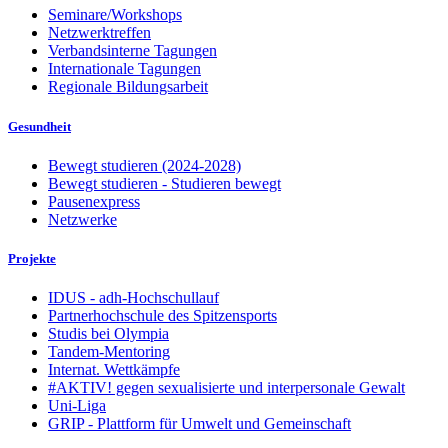
Seminare/Workshops
Netzwerktreffen
Verbandsinterne Tagungen
Internationale Tagungen
Regionale Bildungsarbeit
Gesundheit
Bewegt studieren (2024-2028)
Bewegt studieren - Studieren bewegt
Pausenexpress
Netzwerke
Projekte
IDUS - adh-Hochschullauf
Partnerhochschule des Spitzensports
Studis bei Olympia
Tandem-Mentoring
Internat. Wettkämpfe
#AKTIV! gegen sexualisierte und interpersonale Gewalt
Uni-Liga
GRIP - Plattform für Umwelt und Gemeinschaft