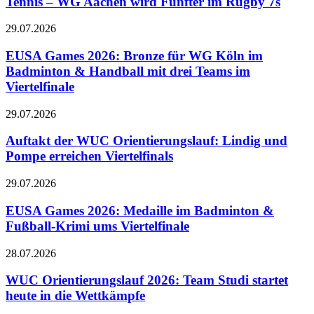
Tennis – WG Aachen wird Fünfter im Rugby 7s
29.07.2026
EUSA Games 2026: Bronze für WG Köln im
Badminton & Handball mit drei Teams im
Viertelfinale
29.07.2026
Auftakt der WUC Orientierungslauf: Lindig und
Pompe erreichen Viertelfinals
29.07.2026
EUSA Games 2026: Medaille im Badminton &
Fußball-Krimi ums Viertelfinale
28.07.2026
WUC Orientierungslauf 2026: Team Studi startet
heute in die Wettkämpfe