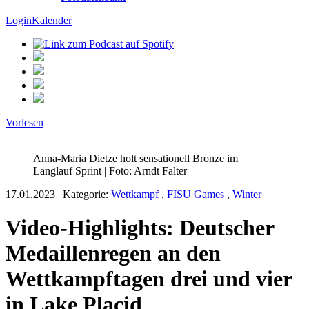
Login
Kalender
Vorlesen
Anna-Maria Dietze holt sensationell Bronze im
Langlauf Sprint | Foto: Arndt Falter
17.01.2023 |
Kategorie:
Wettkampf
,
FISU Games
,
Winter
Video-Highlights: Deutscher
Medaillenregen an den
Wettkampftagen drei und vier
in Lake Placid