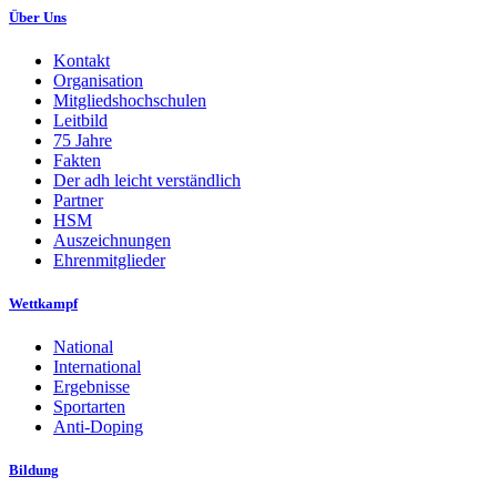
Über Uns
Kontakt
Organisation
Mitgliedshochschulen
Leitbild
75 Jahre
Fakten
Der adh leicht verständlich
Partner
HSM
Auszeichnungen
Ehrenmitglieder
Wettkampf
National
International
Ergebnisse
Sportarten
Anti-Doping
Bildung