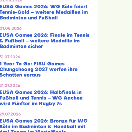
02.08.2026
EUSA Games 2026: WG Köln feiert
Tennis-Gold – weitere Medaillen im
Badminton und Fußball
01.08.2026
EUSA Games 2026: Finale im Tennis
& Fußball – weitere Medaille im
Badminton sicher
31.07.2026
1 Year To Go: FISU Games
Chungcheong 2027 werfen ihre
Schatten voraus
31.07.2026
EUSA Games 2026: Halbfinals in
Fußball und Tennis – WG Aachen
wird Fünfter im Rugby 7s
29.07.2026
EUSA Games 2026: Bronze für WG
Köln im Badminton & Handball mit