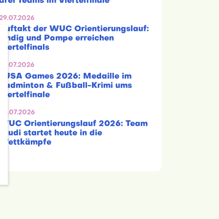
drei Teams im Viertelfinale
29.07.2026
Auftakt der WUC Orientierungslauf:
Lindig und Pompe erreichen
Viertelfinals
29.07.2026
EUSA Games 2026: Medaille im
Badminton & Fußball-Krimi ums
Viertelfinale
28.07.2026
WUC Orientierungslauf 2026: Team
Studi startet heute in die
Wettkämpfe