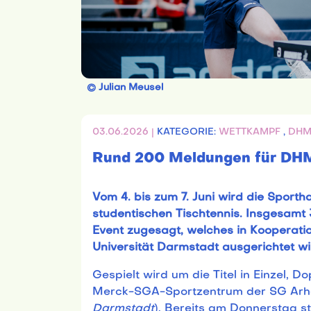
© Julian Meusel
03.06.2026 |
KATEGORIE:
WETTKAMPF
,
DH
Rund 200 Meldungen für DHM
Vom 4. bis zum 7. Juni wird die Sport
studentischen Tischtennis. Insgesamt
Event zugesagt, welches in Kooperati
Universität Darmstadt ausgerichtet wi
Gespielt wird um die Titel in Einzel, 
Merck-SGA-Sportzentrum der SG Arhe
Darmstadt
).
Bereits am Donnerstag s