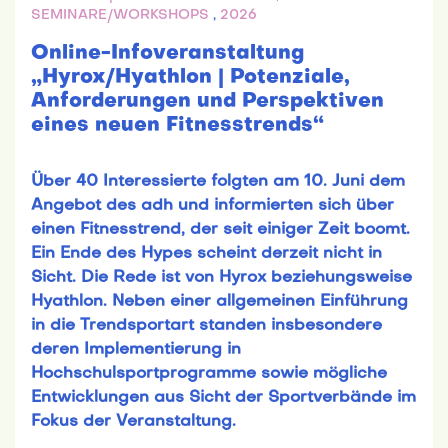
SEMINARE/WORKSHOPS
,
2026
Online-Infoveranstaltung
„Hyrox/Hyathlon | Potenziale,
Anforderungen und Perspektiven
eines neuen Fitnesstrends“
Über 40 Interessierte folgten am 10. Juni dem
Angebot des adh und informierten sich über
einen Fitnesstrend, der seit einiger Zeit boomt.
Ein Ende des Hypes scheint derzeit nicht in
Sicht. Die Rede ist von Hyrox beziehungsweise
Hyathlon. Neben einer allgemeinen Einführung
in die Trendsportart standen insbesondere
deren Implementierung in
Hochschulsportprogramme sowie mögliche
Entwicklungen aus Sicht der Sportverbände im
Fokus der Veranstaltung.