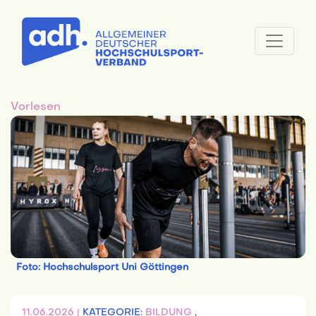
Vorlesen
Foto: Hochschulsport Uni Göttingen
11.06.2026 |
KATEGORIE:
BILDUNG
,