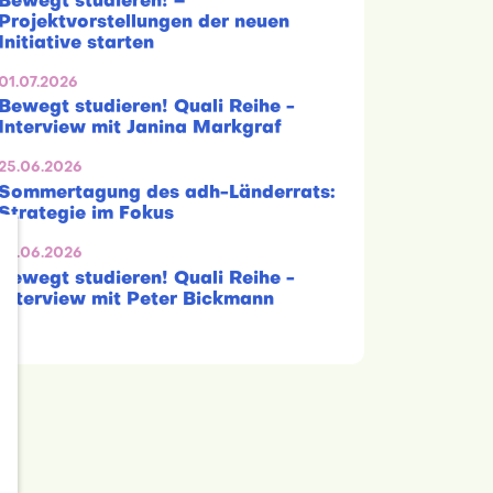
Bewegt studieren! –
Projektvorstellungen der neuen
Initiative starten
01.07.2026
Bewegt studieren! Quali Reihe -
Interview mit Janina Markgraf
25.06.2026
Sommertagung des adh-Länderrats:
Strategie im Fokus
24.06.2026
Bewegt studieren! Quali Reihe -
Interview mit Peter Bickmann