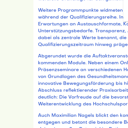
Weitere Programmpunkte widmeten s
während der Qualifizierungsreihe. In 
Erwartungen an Austauschformate, 
Unterstützungsbedarfe. Transparenz
dabei als zentrale Werte benannt, d
Qualifizierungszeitraum hinweg präge
Abgerundet wurde die Auftaktveransta
kommenden Module. Neben einem Onlin
Präsenzseminare an verschiedenen Hoc
von Grundlagen des Gesundheitsmana
innovative Bewegungsförderung bis h
Abschluss reflektierender Praxisarbei
deutlich: Die Vorfreude auf die bevo
Weiterentwicklung des Hochschulspor
Auch Maximilian Nagels blickt den k
entgegen und betont die besondere B