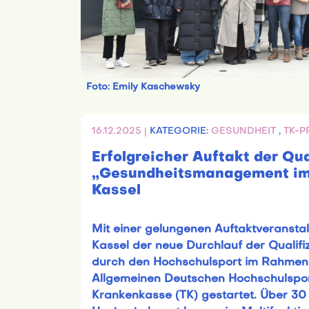
Foto: Emily Kaschewsky
16.12.2025 |
KATEGORIE:
GESUNDHEIT
,
TK-P
Erfolgreicher Auftakt der Qua
„Gesundheitsmanagement im 
Kassel
Mit einer gelungenen Auftaktveranstal
Kassel der neue Durchlauf der Quali
durch den Hochschulsport im Rahmen d
Allgemeinen Deutschen Hochschulspor
Krankenkasse (TK) gestartet. Über 3