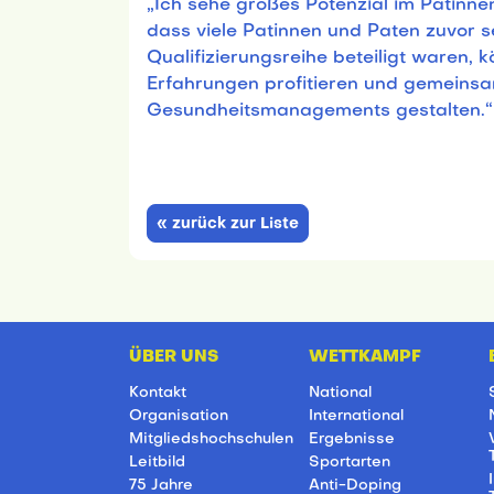
„Ich sehe großes Potenzial im Patinne
dass viele Patinnen und Paten zuvor s
Qualifizierungsreihe beteiligt waren, 
Erfahrungen profitieren und gemeinsa
Gesundheitsmanagements gestalten.
« zurück zur Liste
ÜBER UNS
WETTKAMPF
Kontakt
National
Organisation
International
Mitgliedshochschulen
Ergebnisse
Leitbild
Sportarten
75 Jahre
Anti-Doping