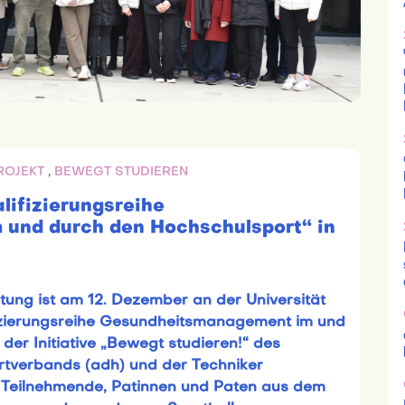
ROJEKT
,
BEWEGT STUDIEREN
lifizierungsreihe
und durch den Hochschulsport“ in
tung ist am 12. Dezember an der Universität
fizierungsreihe Gesundheitsmanagement im und
er Initiative „Bewegt studieren!“ des
tverbands (adh) und der Techniker
0 Teilnehmende, Patinnen und Paten aus dem