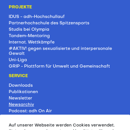
PROJEKTE
IDUS - adh-Hochschullauf
Partnerhochschule des Spitzensports
Studis bei Olympia
Tandem-Mentoring
Internat. Wettkämpfe
#AKTIV! gegen sexualisierte und interpersonale
Gewalt
Uni-Liga
GRIP - Plattform für Umwelt und Gemeinschaft
SERVICE
Downloads
Publikationen
Newsletter
Newsarchiv
Podcast: adh On Air
Jobbörse
Rankings
Auf unserer Webseite werden Cookies verwendet.