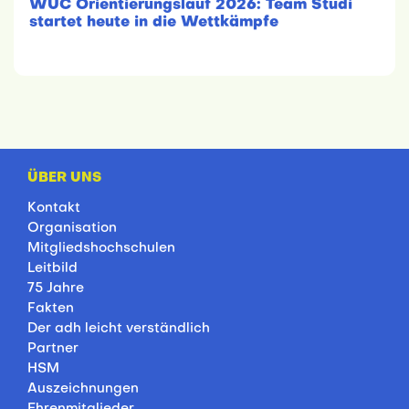
WUC Orientierungslauf 2026: Team Studi
startet heute in die Wettkämpfe
ÜBER UNS
Kontakt
Organisation
Mitgliedshochschulen
Leitbild
75 Jahre
Fakten
Der adh leicht verständlich
Partner
HSM
Auszeichnungen
Ehrenmitglieder