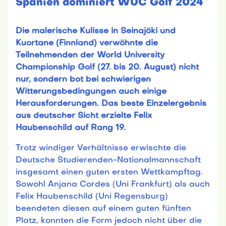
Spanien dominiert WUC Golf 2024
Die malerische Kulisse in Seinajöki und
Kuortane (Finnland) verwöhnte die
Teilnehmenden der World University
Championship Golf (27. bis 20. August) nicht
nur, sondern bot bei schwierigen
Witterungsbedingungen auch einige
Herausforderungen. Das beste Einzelergebnis
aus deutscher Sicht erzielte Felix
Haubenschild auf Rang 19.
Trotz windiger Verhältnisse erwischte die
Deutsche Studierenden-Nationalmannschaft
insgesamt einen guten ersten Wettkampftag.
Sowohl Anjana Cordes (Uni Frankfurt) als auch
Felix Haubenschild (Uni Regensburg)
beendeten diesen auf einem guten fünften
Platz, konnten die Form jedoch nicht über die