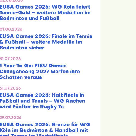
02.08.2026
EUSA Games 2026: WG Köln feiert
Tennis-Gold – weitere Medaillen im
Badminton und Fußball
01.08.2026
EUSA Games 2026: Finale im Tennis
& Fußball – weitere Medaille im
Badminton sicher
31.07.2026
1 Year To Go: FISU Games
Chungcheong 2027 werfen ihre
Schatten voraus
31.07.2026
EUSA Games 2026: Halbfinals in
Fußball und Tennis – WG Aachen
wird Fünfter im Rugby 7s
29.07.2026
EUSA Games 2026: Bronze für WG
Köln im Badminton & Handball mit