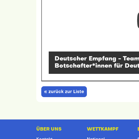
Deutscher Empfang - Team 
Botschafter*innen für Deu
« zurück zur Liste
ÜBER UNS
WETTKAMPF