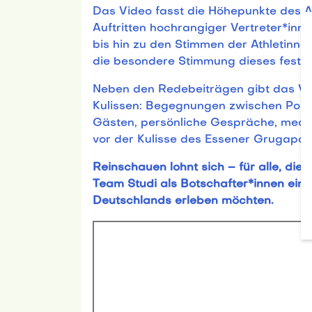
Das Video fasst die Höhepunkte des 
Auftritten hochrangiger Vertreter*in
bis hin zu den Stimmen der Athletinne
die besondere Stimmung dieses festli
Neben den Redebeiträgen gibt das Vid
Kulissen: Begegnungen zwischen Politi
Gästen, persönliche Gespräche, medai
vor der Kulisse des Essener Grugapar
Reinschauen lohnt sich – für alle, die
Team Studi als Botschafter*innen eines
Deutschlands erleben möchten.