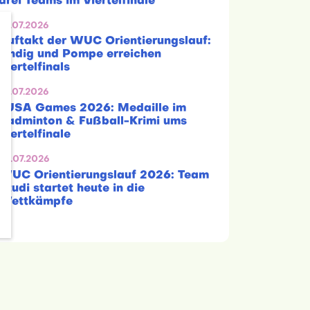
drei Teams im Viertelfinale
29.07.2026
Auftakt der WUC Orientierungslauf:
Lindig und Pompe erreichen
Viertelfinals
29.07.2026
EUSA Games 2026: Medaille im
Badminton & Fußball-Krimi ums
Viertelfinale
28.07.2026
WUC Orientierungslauf 2026: Team
Studi startet heute in die
Wettkämpfe