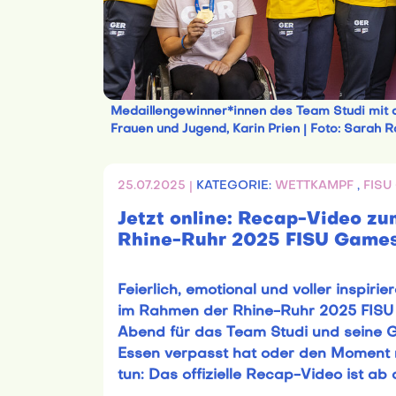
Medaillengewinner*innen des Team Studi mit de
Frauen und Jugend, Karin Prien | Foto: Sarah 
25.07.2025 |
KATEGORIE:
WETTKAMPF
,
FIS
Jetzt online: Recap-Video z
Rhine-Ruhr 2025 FISU Game
Feierlich, emotional und voller insp
im Rahmen der Rhine-Ruhr 2025 FISU 
Abend für das Team Studi und seine 
Essen verpasst hat oder den Moment n
tun: Das offizielle Recap-Video ist ab 