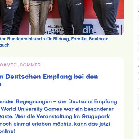
r Bundesministerin für Bildung, Familie, Senioren,
Rauch
U GAMES
,
SOMMER
um Deutschen Empfang bei den
s
irierender Begegnungen – der Deutsche Empfang
World University Games war ein besonderer
Gäste. Wer die Veranstaltung im Grugapark
och einmal erleben möchte, kann das jetzt
online!