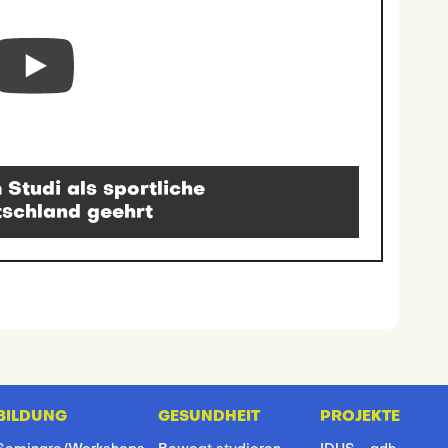
Studi als sportliche
tschland geehrt
BILDUNG
GESUNDHEIT
PROJEKTE