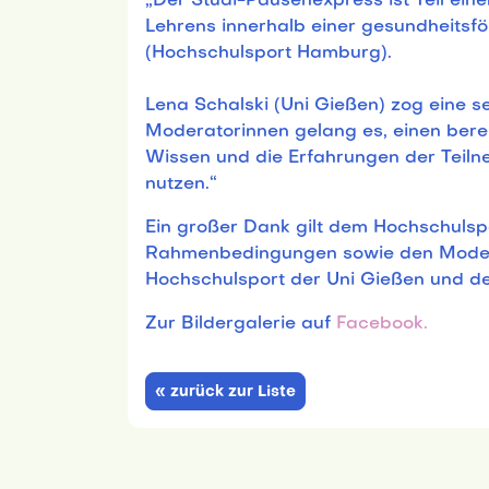
„Der Studi-Pausenexpress ist Teil ein
Lehrens innerhalb einer gesundheitsf
(Hochschulsport Hamburg).
Lena Schalski (Uni Gießen) zog eine s
Moderatorinnen gelang es, einen ber
Wissen und die Erfahrungen der Teil
nutzen.“
Ein großer Dank gilt dem Hochschulsp
Rahmenbedingungen sowie den Moder
Hochschulsport der Uni Gießen und de
Zur Bildergalerie auf
Facebook.
« zurück zur Liste