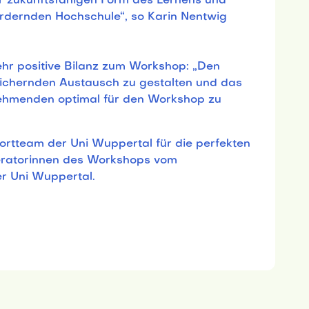
er zukunftsfähigen Form des Lernens und
ördernden Hochschule“, so Karin Nentwig
ehr positive Bilanz zum Workshop: „Den
eichernden Austausch zu gestalten und das
nehmenden optimal für den Workshop zu
ortteam der Uni Wuppertal für die perfekten
atorinnen des Workshops vom
r Uni Wuppertal.