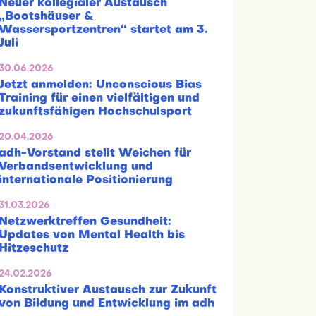
Neuer kollegialer Austausch
„Bootshäuser &
Wassersportzentren“ startet am 3.
Juli
30.06.2026
Jetzt anmelden: Unconscious Bias
Training für einen vielfältigen und
zukunftsfähigen Hochschulsport
20.04.2026
adh-Vorstand stellt Weichen für
Verbandsentwicklung und
internationale Positionierung
31.03.2026
Netzwerktreffen Gesundheit:
Updates von Mental Health bis
Hitzeschutz
24.02.2026
Konstruktiver Austausch zur Zukunft
von Bildung und Entwicklung im adh