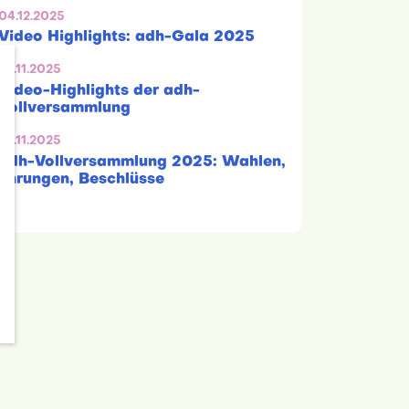
04.12.2025
Video Highlights: adh-Gala 2025
28.11.2025
Video-Highlights der adh-
Vollversammlung
25.11.2025
adh-Vollversammlung 2025: Wahlen,
Ehrungen, Beschlüsse