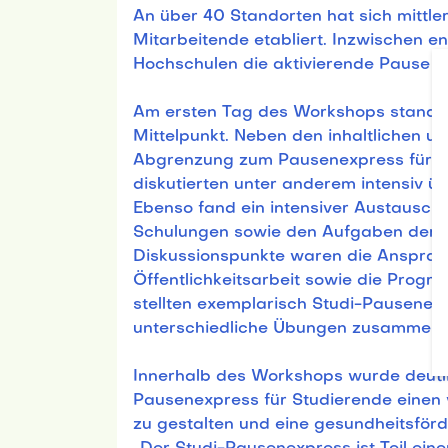
An über 40 Standorten hat sich mittl
Mitarbeitende etabliert. Inzwischen e
Hochschulen die aktivierende Pause fü
Am ersten Tag des Workshops stand d
Mittelpunkt. Neben den inhaltlichen u
Abgrenzung zum Pausenexpress für Be
diskutierten unter anderem intensiv ü
Ebenso fand ein intensiver Austausch 
Schulungen sowie den Aufgaben der ko
Diskussionspunkte waren die Ansprac
Öffentlichkeitsarbeit sowie die Pro
stellten exemplarisch Studi-Pausenex
unterschiedliche Übungen zusammen.
Innerhalb des Workshops wurde deutl
Pausenexpress für Studierende einen 
zu gestalten und eine gesundheitsförd