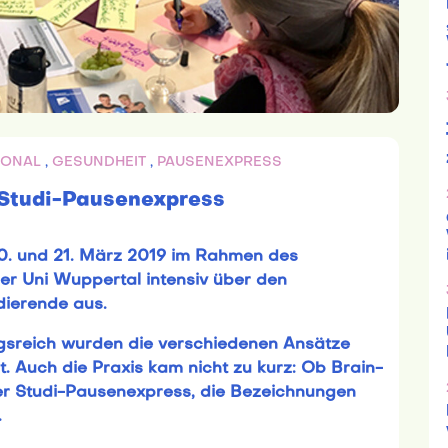
IONAL
,
GESUNDHEIT
,
PAUSENEXPRESS
 Studi-Pausenexpress
0. und 21. März 2019 im Rahmen des
r Uni Wuppertal intensiv über den
dierende aus.
gsreich wurden die verschiedenen Ansätze
t. Auch die Praxis kam nicht zu kurz: Ob Brain-
er Studi-Pausenexpress, die Bezeichnungen
.