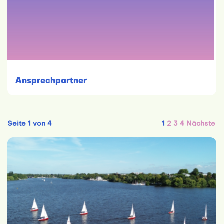
Ansprechpartner
Seite 1 von 4
1
2
3
4
Nächste