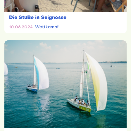
Die StuBe in Seignosse
10.06.2024
Wettkampf