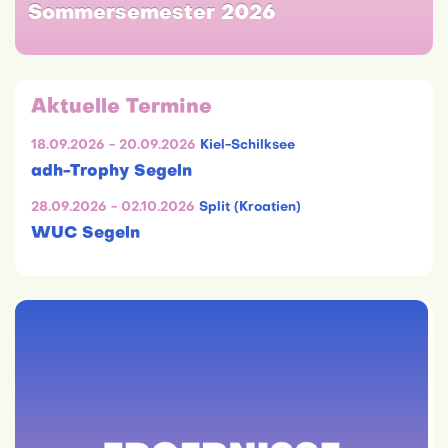
University Championships
Aktuelle Termine
18.09.2026 - 20.09.2026
Kiel-Schilksee
adh-Trophy Segeln
28.09.2026 - 02.10.2026
Split (Kroatien)
WUC Segeln