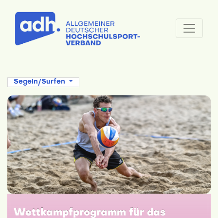
Segeln/Surfen
adh plant Entsendungen zu 18 World