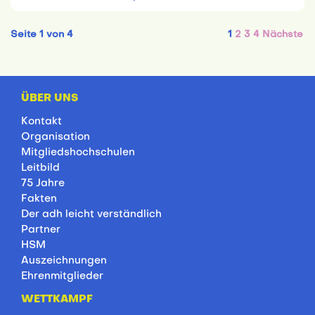
Seite 1 von 4
1
2
3
4
Nächste
ÜBER UNS
Kontakt
Organisation
Mitgliedshochschulen
Leitbild
75 Jahre
Fakten
Der adh leicht verständlich
Partner
HSM
Auszeichnungen
Ehrenmitglieder
WETTKAMPF