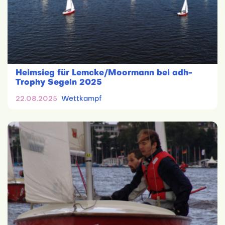
Heimsieg für Lemcke/Moormann bei adh-
Trophy Segeln 2025
22.08.2025
Wettkampf