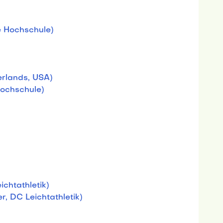
)
le Hochschule)
rlands, USA)
Hochschule)
ichtathletik)
er, DC Leichtathletik)