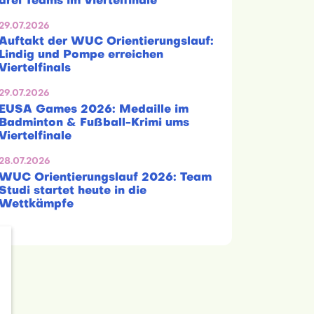
drei Teams im Viertelfinale
29.07.2026
Auftakt der WUC Orientierungslauf:
Lindig und Pompe erreichen
Viertelfinals
29.07.2026
EUSA Games 2026: Medaille im
Badminton & Fußball-Krimi ums
Viertelfinale
28.07.2026
WUC Orientierungslauf 2026: Team
Studi startet heute in die
Wettkämpfe