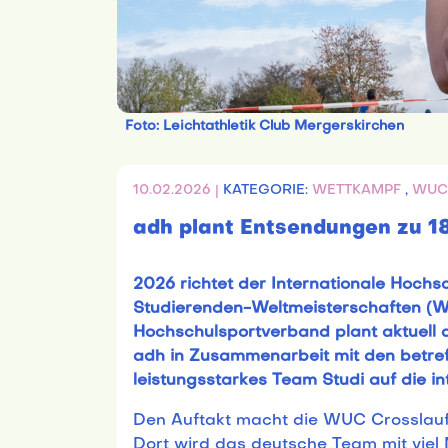
Foto: Leichtathletik Club Mergerskirchen
10.02.2026 |
KATEGORIE:
WETTKAMPF
,
WU
adh plant Entsendungen zu 1
2026 richtet der Internationale Hoch
Studierenden-Weltmeisterschaften (W
Hochschulsportverband plant aktuell 
adh in Zusammenarbeit mit den betre
leistungsstarkes Team Studi auf die 
Den Auftakt macht die WUC Crosslauf 
Dort wird das deutsche Team mit viel