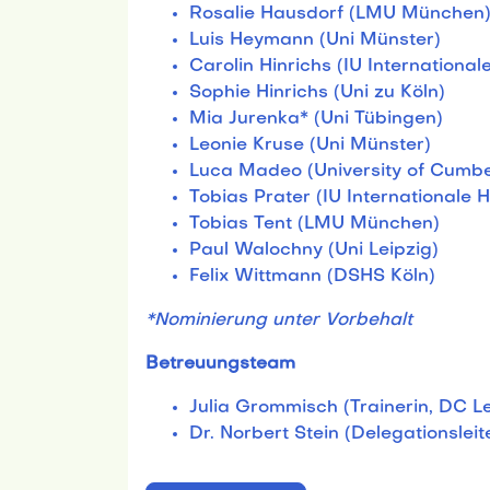
Rosalie Hausdorf (LMU München
Luis Heymann (Uni Münster)
Carolin Hinrichs (IU Internationa
Sophie Hinrichs (Uni zu Köln)
Mia Jurenka* (Uni Tübingen)
Leonie Kruse (Uni Münster)
Luca Madeo (University of Cumbe
Tobias Prater (IU Internationale 
Tobias Tent (LMU München)
Paul Walochny (Uni Leipzig)
Felix Wittmann (DSHS Köln)
*Nominierung unter Vorbehalt
Betreuungsteam
Julia Grommisch (Trainerin, DC Le
Dr. Norbert Stein (Delegationsleit