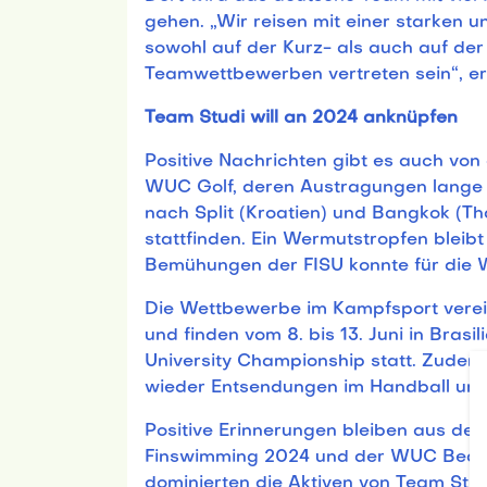
gehen. „Wir reisen mit einer starke
sowohl auf der Kurz- als auch auf der
Teamwettbewerben vertreten sein“, erk
Team Studi will an 2024 anknüpfen
Positive Nachrichten gibt es auch von
WUC Golf, deren Austragungen lange Z
nach Split (Kroatien) und Bangkok (T
stattfinden. Ein Wermutstropfen bleibt
Bemühungen der FISU konnte für die 
Die Wettbewerbe im Kampfsport vereine
und finden vom 8. bis 13. Juni in Brasi
University Championship statt. Zudem 
wieder Entsendungen im Handball und
Positive Erinnerungen bleiben aus de
Finswimming 2024 und der WUC Beachv
dominierten die Aktiven von Team Stud