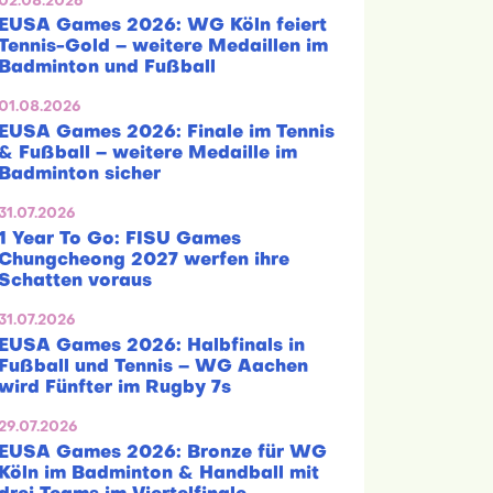
02.08.2026
EUSA Games 2026: WG Köln feiert
Tennis-Gold – weitere Medaillen im
Badminton und Fußball
01.08.2026
EUSA Games 2026: Finale im Tennis
& Fußball – weitere Medaille im
Badminton sicher
31.07.2026
1 Year To Go: FISU Games
Chungcheong 2027 werfen ihre
Schatten voraus
31.07.2026
EUSA Games 2026: Halbfinals in
Fußball und Tennis – WG Aachen
wird Fünfter im Rugby 7s
29.07.2026
EUSA Games 2026: Bronze für WG
Köln im Badminton & Handball mit