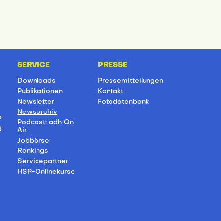
SERVICE
PRESSE
Downloads
Pressemitteilungen
Publikationen
Kontakt
Newsletter
Fotodatenbank
Newsarchiv
a
Podcast: adh On
g
Air
Jobbörse
Rankings
Servicepartner
HSP-Onlinekurse