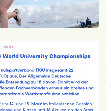
C
,
PADEL
8 World University Championships
schulsportverband FISU insgesamt 22
UC) aus. Der Allgemeine Deutsche
die Entsendung zu 18 davon. Damit wird der
ffenden Fachverbänden erneut ein breites und
internationale Wettkampfbühne schicken.
am 14. und 15. März im italienischen Cassino.
 Masse und Klasse und 16 Aktiven an den Start