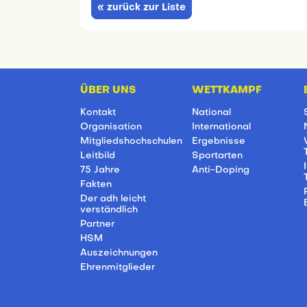
« zurück zur Liste
ÜBER UNS
WETTKAMPF
Kontakt
National
Organisation
International
Mitgliedshochschulen
Ergebnisse
Leitbild
Sportarten
75 Jahre
Anti-Doping
Fakten
Der adh leicht
verständlich
Partner
HSM
Auszeichnungen
Ehrenmitglieder