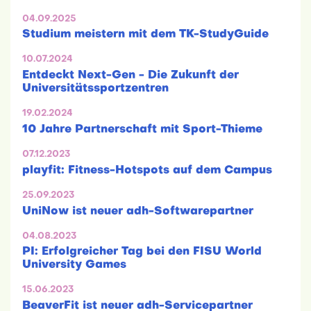
04.09.2025
Studium meistern mit dem TK-StudyGuide
10.07.2024
Entdeckt Next-Gen - Die Zukunft der
Universitätssportzentren
19.02.2024
10 Jahre Partnerschaft mit Sport-Thieme
07.12.2023
playfit: Fitness-Hotspots auf dem Campus
25.09.2023
UniNow ist neuer adh-Softwarepartner
04.08.2023
PI: Erfolgreicher Tag bei den FISU World
University Games
15.06.2023
BeaverFit ist neuer adh-Servicepartner