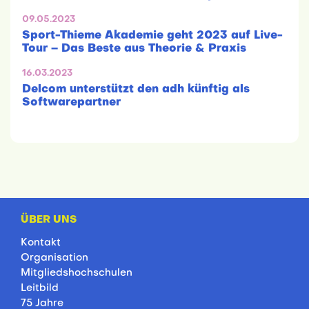
09.05.2023
Sport-Thieme Akademie geht 2023 auf Live-
Tour – Das Beste aus Theorie & Praxis
16.03.2023
Delcom unterstützt den adh künftig als
Softwarepartner
ÜBER UNS
Kontakt
Organisation
Mitgliedshochschulen
Leitbild
75 Jahre