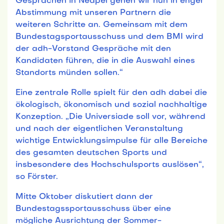
Gesprächen in Neapel gehen wir nun in enger
Abstimmung mit unseren Partnern die
weiteren Schritte an. Gemeinsam mit dem
Bundestagsportausschuss und dem BMI wird
der adh-Vorstand Gespräche mit den
Kandidaten führen, die in die Auswahl eines
Standorts münden sollen.“
Eine zentrale Rolle spielt für den adh dabei die
ökologisch, ökonomisch und sozial nachhaltige
Konzeption. „Die Universiade soll vor, während
und nach der eigentlichen Veranstaltung
wichtige Entwicklungsimpulse für alle Bereiche
des gesamten deutschen Sports und
insbesondere des Hochschulsports auslösen“,
so Förster.
Mitte Oktober diskutiert dann der
Bundestagssportausschuss über eine
mögliche Ausrichtung der Sommer-