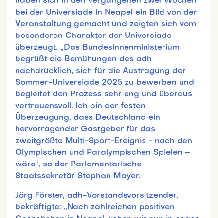
haben sich in den vergangenen zwei Wochen
bei der Universiade in Neapel ein Bild von der
Veranstaltung gemacht und zeigten sich vom
besonderen Charakter der Universiade
überzeugt. „Das Bundesinnenministerium
begrüßt die Bemühungen des adh
nachdrücklich, sich für die Austragung der
Sommer-Universiade 2025 zu bewerben und
begleitet den Prozess sehr eng und überaus
vertrauensvoll. Ich bin der festen
Überzeugung, dass Deutschland ein
hervorragender Gastgeber für das
zweitgrößte Multi-Sport-Ereignis - nach den
Olympischen und Paralympischen Spielen –
wäre“, so der Parlamentarische
Staatssekretär Stephan Mayer.
Jörg Förster, adh-Vorstandsvorsitzender,
bekräftigte: „Nach zahlreichen positiven