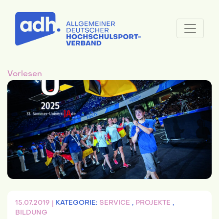
Vorlesen
15.07.2019 |
KATEGORIE:
SERVICE
,
PROJEKTE
,
BILDUNG