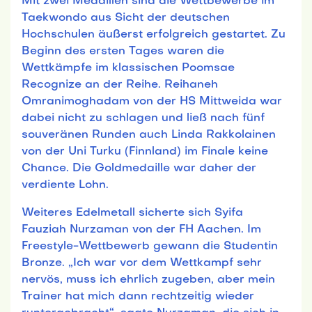
Mit zwei Medaillen sind die Wettbewerbe im
Taekwondo aus Sicht der deutschen
Hochschulen äußerst erfolgreich gestartet. Zu
Beginn des ersten Tages waren die
Wettkämpfe im klassischen Poomsae
Recognize an der Reihe. Reihaneh
Omranimoghadam von der HS Mittweida war
dabei nicht zu schlagen und ließ nach fünf
souveränen Runden auch Linda Rakkolainen
von der Uni Turku (Finnland) im Finale keine
Chance. Die Goldmedaille war daher der
verdiente Lohn.
Weiteres Edelmetall sicherte sich Syifa
Fauziah Nurzaman von der FH Aachen. Im
Freestyle-Wettbewerb gewann die Studentin
Bronze. „Ich war vor dem Wettkampf sehr
nervös, muss ich ehrlich zugeben, aber mein
Trainer hat mich dann rechtzeitig wieder