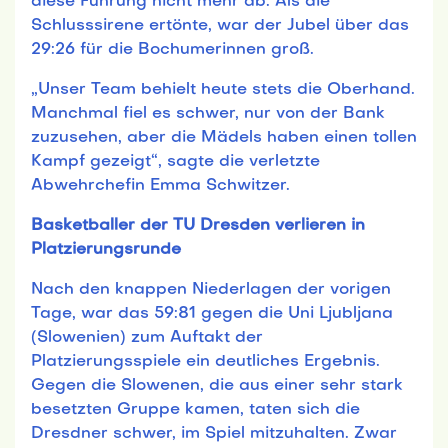
diese Führung nicht mehr ab. Als die
Schlusssirene ertönte, war der Jubel über das
29:26 für die Bochumerinnen groß.
„Unser Team behielt heute stets die Oberhand.
Manchmal fiel es schwer, nur von der Bank
zuzusehen, aber die Mädels haben einen tollen
Kampf gezeigt“, sagte die verletzte
Abwehrchefin Emma Schwitzer.
Basketballer der TU Dresden verlieren in
Platzierungsrunde
Nach den knappen Niederlagen der vorigen
Tage, war das 59:81 gegen die Uni Ljubljana
(Slowenien) zum Auftakt der
Platzierungsspiele ein deutliches Ergebnis.
Gegen die Slowenen, die aus einer sehr stark
besetzten Gruppe kamen, taten sich die
Dresdner schwer, im Spiel mitzuhalten. Zwar