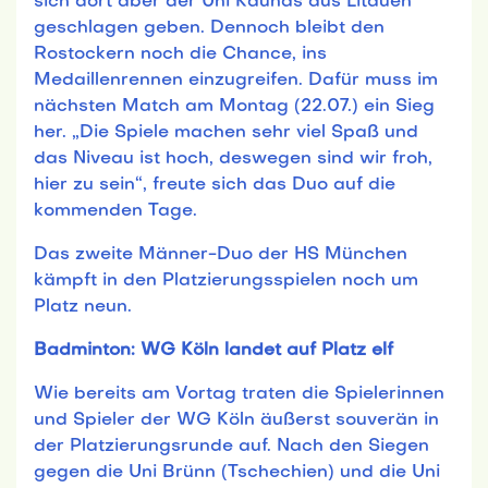
sich dort aber der Uni Kaunas aus Litauen
geschlagen geben. Dennoch bleibt den
Rostockern noch die Chance, ins
Medaillenrennen einzugreifen. Dafür muss im
nächsten Match am Montag (22.07.) ein Sieg
her. „Die Spiele machen sehr viel Spaß und
das Niveau ist hoch, deswegen sind wir froh,
hier zu sein“, freute sich das Duo auf die
kommenden Tage.
Das zweite Männer-Duo der HS München
kämpft in den Platzierungsspielen noch um
Platz neun.
Badminton: WG Köln landet auf Platz elf
Wie bereits am Vortag traten die Spielerinnen
und Spieler der WG Köln äußerst souverän in
der Platzierungsrunde auf. Nach den Siegen
gegen die Uni Brünn (Tschechien) und die Uni