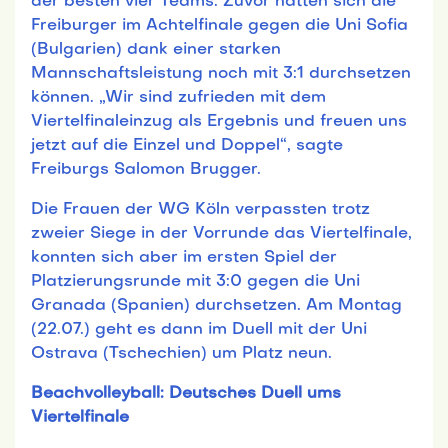
der besten vier Teams. Zuvor hatten sich die
Freiburger im Achtelfinale gegen die Uni Sofia
(Bulgarien) dank einer starken
Mannschaftsleistung noch mit 3:1 durchsetzen
können. „Wir sind zufrieden mit dem
Viertelfinaleinzug als Ergebnis und freuen uns
jetzt auf die Einzel und Doppel“, sagte
Freiburgs Salomon Brugger.
Die Frauen der WG Köln verpassten trotz
zweier Siege in der Vorrunde das Viertelfinale,
konnten sich aber im ersten Spiel der
Platzierungsrunde mit 3:0 gegen die Uni
Granada (Spanien) durchsetzen. Am Montag
(22.07.) geht es dann im Duell mit der Uni
Ostrava (Tschechien) um Platz neun.
Beachvolleyball: Deutsches Duell ums
Viertelfinale