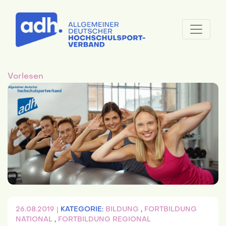
Vorlesen
26.08.2019 |
KATEGORIE:
BILDUNG
,
FORTBILDUNG
NATIONAL
,
FORTBILDUNG REGIONAL