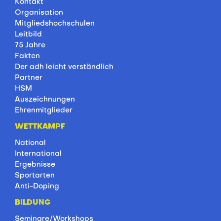
Kontakt
Organisation
Mitgliedshochschulen
Leitbild
75 Jahre
Fakten
Der adh leicht verständlich
Partner
HSM
Auszeichnungen
Ehrenmitglieder
WETTKAMPF
National
International
Ergebnisse
Sportarten
Anti-Doping
BILDUNG
Seminare/Workshops