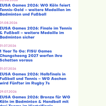
02.08.2026
EUSA Games 2026: WG Köln feiert
Tennis-Gold – weitere Medaillen im
Badminton und Fußball
01.08.2026
EUSA Games 2026: Finale im Tennis
& Fußball – weitere Medaille im
Badminton sicher
31.07.2026
1 Year To Go: FISU Games
Chungcheong 2027 werfen ihre
Schatten voraus
31.07.2026
EUSA Games 2026: Halbfinals in
Fußball und Tennis – WG Aachen
wird Fünfter im Rugby 7s
29.07.2026
EUSA Games 2026: Bronze für WG
Köln im Badminton & Handball mit