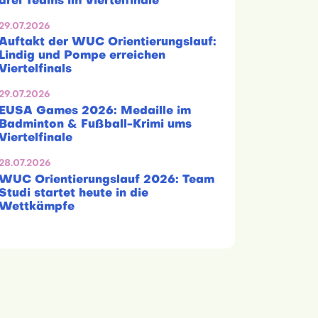
drei Teams im Viertelfinale
29.07.2026
Auftakt der WUC Orientierungslauf:
Lindig und Pompe erreichen
Viertelfinals
29.07.2026
EUSA Games 2026: Medaille im
Badminton & Fußball-Krimi ums
Viertelfinale
28.07.2026
WUC Orientierungslauf 2026: Team
Studi startet heute in die
Wettkämpfe