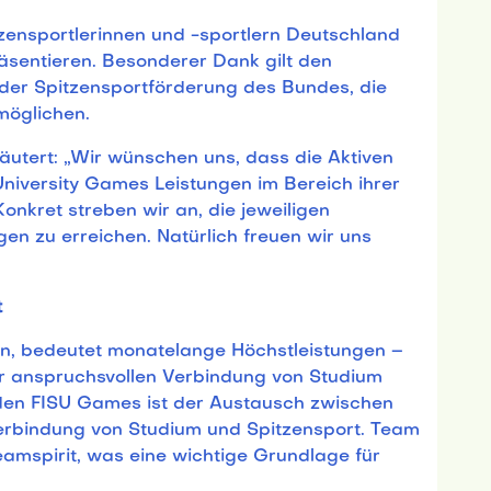
itzensportlerinnen und -sportlern Deutschland
äsentieren. Besonderer Dank gilt den
 der Spitzensportförderung des Bundes, die
möglichen.
äutert: „Wir wünschen uns, dass die Aktiven
niversity Games Leistungen im Bereich ihrer
Konkret streben wir an, die jeweiligen
gen zu erreichen. Natürlich freuen wir uns
t
ren, bedeutet monatelange Höchstleistungen –
er anspruchsvollen Verbindung von Studium
den FISU Games ist der Austausch zwischen
Verbindung von Studium und Spitzensport. Team
 Teamspirit, was eine wichtige Grundlage für