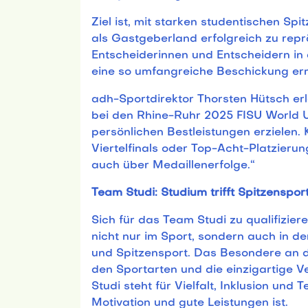
Ziel ist, mit starken studentischen Sp
als Gastgeberland erfolgreich zu repr
Entscheiderinnen und Entscheidern in
eine so umfangreiche Beschickung er
adh-Sportdirektor Thorsten Hütsch erl
bei den Rhine-Ruhr 2025 FISU World U
persönlichen Bestleistungen erzielen. 
Viertelfinals oder Top-Acht-Platzierun
auch über Medaillenerfolge.“
Team Studi: Studium trifft Spitzenspor
Sich für das Team Studi zu qualifizie
nicht nur im Sport, sondern auch in d
und Spitzensport. Das Besondere an 
den Sportarten und die einzigartige 
Studi steht für Vielfalt, Inklusion und
Motivation und gute Leistungen ist.