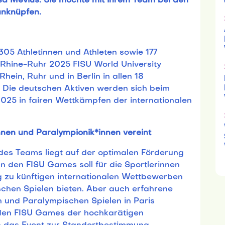
isa Mevius. Sie möchte mit ihrem Team bei den
anknüpfen.
05 Athletinnen und Athleten sowie 177
ie Rhine-Ruhr 2025 FISU World University
ein, Ruhr und in Berlin in allen 18
 Die deutschen Aktiven werden sich beim
025 in fairen Wettkämpfen der internationalen
nen und Paralympionik*innen vereint
es Teams liegt auf der optimalen Förderung
 den FISU Games soll für die Sportlerinnen
g zu künftigen internationalen Wettbewerben
chen Spielen bieten. Aber auch erfahrene
n und Paralympischen Spielen in Paris
 den FISU Games der hochkarätigen