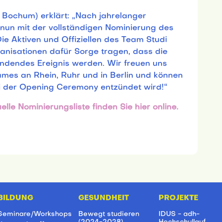
i Bochum) erklärt: „Nach jahrelanger
un mit der vollständigen Nominierung des
ie Aktiven und Offiziellen des Team Studi
anisationen dafür Sorge tragen, dass die
indendes Ereignis werden. Wir freuen uns
Games an Rhein, Ruhr und in Berlin und können
i der Opening Ceremony entzündet wird!“
elle Nominierungsliste finden Sie hier online.
BILDUNG
GESUNDHEIT
PROJEKTE
Seminare/Workshops
Bewegt studieren
IDUS - adh-