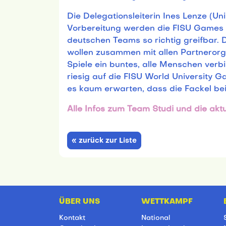
Die Delegationsleiterin Ines Lenze (Un
Vorbereitung werden die FISU Games n
deutschen Teams so richtig greifbar. D
wollen zusammen mit allen Partnerorg
Spiele ein buntes, alle Menschen verb
riesig auf die FISU World University 
es kaum erwarten, dass die Fackel be
Alle Infos zum Team Studi und die aktu
« zurück zur Liste
ÜBER UNS
WETTKAMPF
Kontakt
National