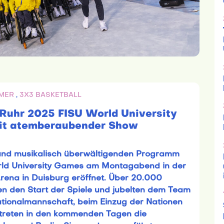
MER
,
3X3 BASKETBALL
-Ruhr 2025 FISU World University
mit atemberaubender Show
 und musikalisch überwältigenden Programm
rld University Games am Montagabend in der
rena in Duisburg eröffnet. Über 20.000
n den Start der Spiele und jubelten dem Team
tionalmannschaft, beim Einzug der Nationen
ertreten in den kommenden Tagen die