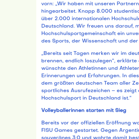
vorn: „Wir haben mit unseren Partnern
hingearbeitet. Knapp 8.000 studentisc
über 2.000 internationalen Hochschule
Deutschland. Wir freuen uns darauf, mi
Hochschulsportgemeinschaft ein unver
des Sports, der Wissenschaft und der K
„Bereits seit Tagen merken wir im deu
brennen, endlich loszulegen“, erklärte
wünschte den Athletinnen und Athleten
Erinnerungen und Erfahrungen. In die
dem größten deutschen Team aller Zeit
sportliches Ausrufezeichen – es zeigt
Hochschulsport in Deutschland ist.“
Volleyballerinnen starten mit Sieg
Bereits vor der offiziellen Eröffnung w
FISU Games gestartet. Gegen Argentini
souveränes 3:0 und wahrte damit be