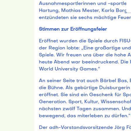
Ausnahmesportlerinnen und -sportler:
Hartung, Mathias Mester, Karla Borg
entzündeten sie sechs mächtige Feue
Stimmen zur Eröffnungsfeier
Eröffnet wurden die Spiele durch FISU
der Region lobte: „Eine großartige und
Spiele. Wir freuen uns über die hohe 
heute Abend war beeindruckend. Die 
World University Games.“
An seiner Seite trat auch Bärbel Bas, 
die Bühne. Als gebürtige Duisburgerin
eröffnet. Sie sind ein Geschenk für Sp
Generation. Sport, Kultur, Wissenscha
nächsten zwölf Tagen zusammen. Und d
bewegend, das miterleben zu dürfen.“
Der adh-Vorstandsvorsitzende Jörg För