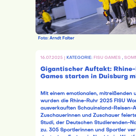
Foto: Arndt Falter
16.07.2025 |
KATEGORIE:
FISU GAMES
,
SOM
Gigantischer Auftakt: Rhine
Games starten in Duisburg 
Mit einem emotionalen, mitreißenden
wurden die Rhine-Ruhr 2025 FISU Wo
ausverkauften Schauinsland-Reisen-A
Zuschauerinnen und Zuschauer feierte
Studi, der Deutschen Studierenden-Na
zu. 305 Sportlerinnen und Sportler v