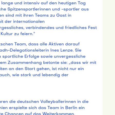
 lange und intensiv auf den heutigen Tag
he Spitzensportlerinnen und -sportler aus
n sind mit ihren Teams zu Gast in
t der internationalen
gessliches, verbindendes und friedliches Fest
ultur zu feiern.“
tschen Team, dass alle Aktiven darauf
 adh-Delegationsleiterin Ines Lenze. Sie
 sportliche Erfolge sowie unvergessliche
sem Zusammenhang betonte sie: „dass wir mit
en an den Start gehen, ist nicht nur ein
 auch, wie stark und lebendig der
aren die deutschen Volleyballerinnen in die
en erspielte sich das Team in Berlin ein
ste Chancen auf das Weiterkommen.