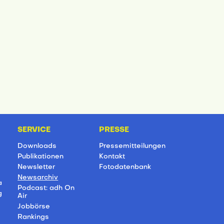
SERVICE
PRESSE
Downloads
Pressemitteilungen
Publikationen
Kontakt
Newsletter
Fotodatenbank
Newsarchiv
a
Podcast: adh On
g
Air
Jobbörse
Rankings