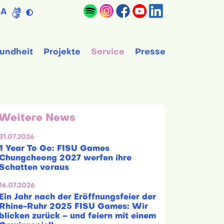
A
undheit
Projekte
Service
Presse
Weitere News
31.07.2026
1 Year To Go: FISU Games
Chungcheong 2027 werfen ihre
Schatten voraus
16.07.2026
Ein Jahr nach der Eröffnungsfeier der
Rhine-Ruhr 2025 FISU Games: Wir
blicken zurück – und feiern mit einem