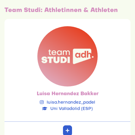
Team Studi: Athletinnen & Athleten
Luisa Hernandez Bakker
Uni Valladolid (ESP)
10.07.2007
Ernährungswissenschaft
Einzel, Mixed
20. Platz Doppel
14. Platz Mixed
Luisa Hernandez Bakker
luisa.hernandez_padel
Uni Valladolid (ESP)