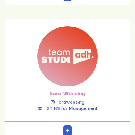
Lara Wensing
IST HS für Management
07.03.2001
Sportbusiness Management
Einzel, Mixed
20. Platz Doppel
12. Platz Mixed
Lara Wensing
larawensing
IST HS für Management