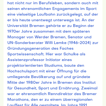
hat nicht nur im Berufsleben, sondern auch mit
seinen ehrenamtlichen Engagements im Sport
eine vielseitige Laufbahn zurückgelegt, auf der
er bis heute unentwegt unterwegs ist. An der
Universität Bremen gehörte er zu Beginn der
1970er Jahre zusammen mit dem späteren
Manager von Werder Bremen, Senator und
UN-Sonderberater Willi Lemke (1946-2024) zur
Gründungsgeneration des Faches
Sportwissenschaft. Hier war Schulke als
Assistenzprofessor Initiator eines
projektorientierten Studiums, baute den
Hochschulsport mit einer Öffnung für die
umliegende Bevölkerung auf und gründete
Mitte der 1980er Jahre in Bremen das Institut
für Gesundheit, Sport und Ernährung. Zweimal
war er ehrenamtlich Renndirektor des Bremer
Marathons, den er zu einem überregionalen
Lauffest für Alle gestaltete. Im Jahre 1991