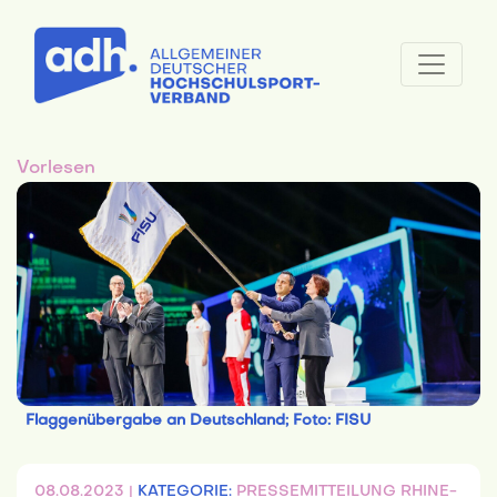
Vorlesen
Flaggenübergabe an Deutschland; Foto: FISU
08.08.2023 |
KATEGORIE:
PRESSEMITTEILUNG RHINE-