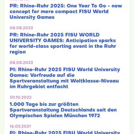
PR: Rhine-Ruhr 2025: One Year To Go - new
concept for more compact FISU World
University Games
08.08.2023
PR: Rhine-Ruhr 2025 FISU WORLD
UNIVERSITY GAMES: Anticipation sparks
for world-class sporting event in the Ruhr
region
08.08.2023
PI: Rhine-Ruhr 2025 FISU World University
Games: Vorfreude auf die
Sportveranstaltung mit Weltklasse-Niveau
im Ruhrgebiet entfacht
20.10.2022
1.000 Tage bis zur größten
Sportveranstaltung Deutschlands seit den
Olympischen Spielen München 1972
16.03.2021
PI: Rhine-Ruhr 2025 FISU World University