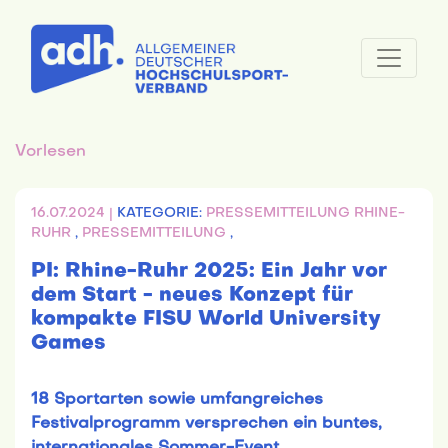
Vorlesen
16.07.2024 |
KATEGORIE:
PRESSEMITTEILUNG RHINE-
RUHR
,
PRESSEMITTEILUNG
,
PI: Rhine-Ruhr 2025: Ein Jahr vor
dem Start - neues Konzept für
kompakte FISU World University
Games
18 Sportarten sowie umfangreiches
Festivalprogramm versprechen ein buntes,