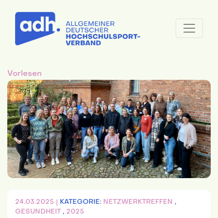
Vorlesen
24.03.2025 |
KATEGORIE:
NETZWERKTREFFEN
,
GESUNDHEIT
,
2025