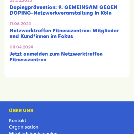
25.02.2025
Dopingprävention: 9. GEMEINSAM GEGEN
DOPING-Netzwerkveranstaltung in Köln
17.06.2024
Netzwerktreffen Fitnesszentren: Mitglieder
und Kund*innen im Fokus
08.04.2024
Jetzt anmelden zum Netzwerktreffen
Fitnesszentren
ÜBER UNS
Kontakt
Organisation
Mitgliedshochschulen