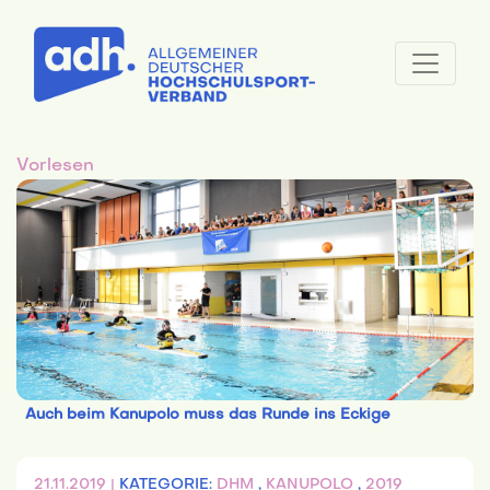
Vorlesen
Auch beim Kanupolo muss das Runde ins Eckige
21.11.2019 |
KATEGORIE:
DHM
,
KANUPOLO
,
2019