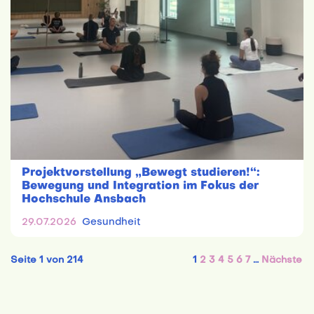
Projektvorstellung „Bewegt studieren!“:
Bewegung und Integration im Fokus der
Hochschule Ansbach
29.07.2026
Gesundheit
Seite 1 von 214
1
2
3
4
5
6
7
…
Nächste