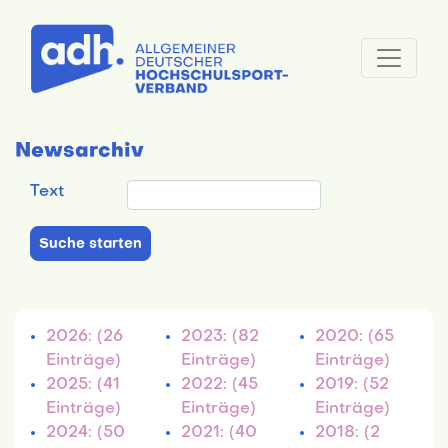
Newsarchiv
Text
2026: (26
2023: (82
2020: (65
Einträge)
Einträge)
Einträge)
2025: (41
2022: (45
2019: (52
Einträge)
Einträge)
Einträge)
2024: (50
2021: (40
2018: (2