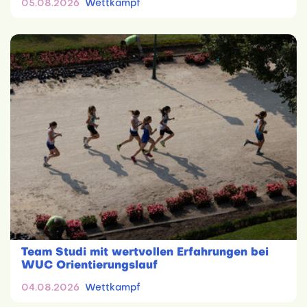
05.08.2026
Wettkampf
Team Studi mit wertvollen Erfahrungen bei
WUC Orientierungslauf
04.08.2026
Wettkampf