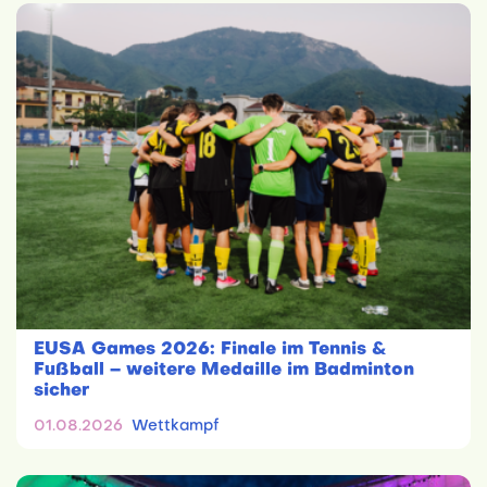
EUSA Games 2026: Finale im Tennis &
Fußball – weitere Medaille im Badminton
sicher
01.08.2026
Wettkampf