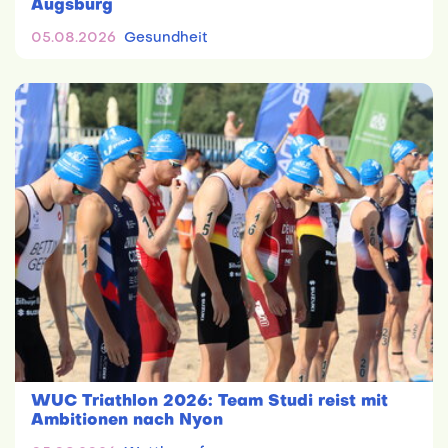
Augsburg
05.08.2026
Gesundheit
WUC Triathlon 2026: Team Studi reist mit
Ambitionen nach Nyon