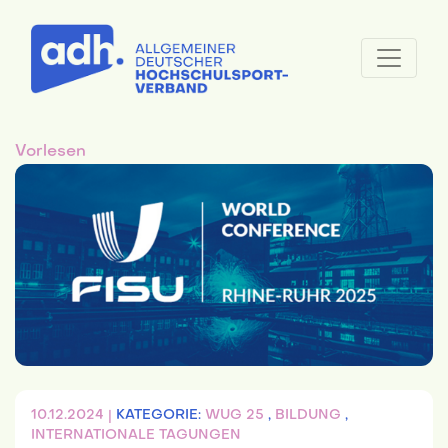
Vorlesen
10.12.2024 |
KATEGORIE:
WUG 25
,
BILDUNG
,
INTERNATIONALE TAGUNGEN