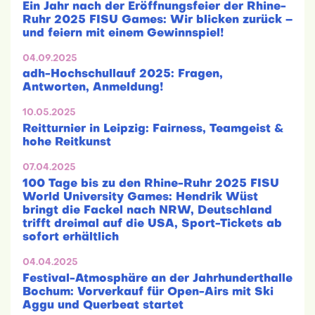
Ein Jahr nach der Eröffnungsfeier der Rhine-
Ruhr 2025 FISU Games: Wir blicken zurück –
und feiern mit einem Gewinnspiel!
04.09.2025
adh-Hochschullauf 2025: Fragen,
Antworten, Anmeldung!
10.05.2025
Reitturnier in Leipzig: Fairness, Teamgeist &
hohe Reitkunst
07.04.2025
100 Tage bis zu den Rhine-Ruhr 2025 FISU
World University Games: Hendrik Wüst
bringt die Fackel nach NRW, Deutschland
trifft dreimal auf die USA, Sport-Tickets ab
sofort erhältlich
04.04.2025
Festival-Atmosphäre an der Jahrhunderthalle
Bochum: Vorverkauf für Open-Airs mit Ski
Aggu und Querbeat startet