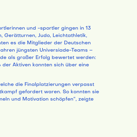
tlerinnen und -sportler gingen in 13
 Gerätturnen, Judo, Leichtathletik,
en es die Mitglieder der Deutschen
 Jahren jüngsten Universiade-Teams –
de als großer Erfolg bewertet werden:
der Aktiven konnten sich über eine
elche die Finalplatzierungen verpasst
tkampf gefordert waren. So konnten sie
meln und Motivation schöpfen“, zeigte