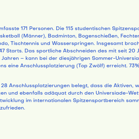
sste 171 Personen. Die 115 studentischen Spitzenspor
sketball (Männer), Badminton, Bogenschießen, Fechten,
o, Tischtennis und Wasserspringen. Insgesamt bracht
7 Starts. Das sportliche Abschneiden des mit seit 20
2 Jahren – kann bei der diesjährigen Sommer-Universia
 eine Anschlussplatzierung (Top Zwölf) erreicht. 73% 
 28 Anschlussplatzierungen belegt, dass die Aktiven, w
gen und ebenfalls adäquat durch den Universiade-Wet
ntwicklung im internationalen Spitzensportbereich sam
zufrieden.