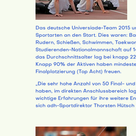
Das deutsche Universiade-Team 2015 umfa
Sportarten an den Start. Dies waren: Ba
Rudern, Schießen, Schwimmen, Taekwond
Studierenden-Nationalmannschaft auf 14
das Durchschnittsalter lag bei knapp 2
Knapp 90% der Aktiven haben mindestens
Finalplatzierung (Top Acht) freuen.
„Die sehr hohe Anzahl von 50 Final- und
haben, im direkten Anschlussbereich la
wichtige Erfahrungen für ihre weitere E
sich adh-Sportdirektor Thorsten Hütsch 