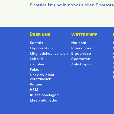
Sportler ist und in nahezu allen Sportart
ÜBER UNS
WETTKAMPF
Kontakt
National
Organisation
International
Mitgliedshochschulen
Ergebnisse
Leitbild
Sportarten
75 Jahre
Anti-Doping
Fakten
Der adh leicht
verständlich
Partner
HSM
Auszeichnungen
Ehrenmitglieder