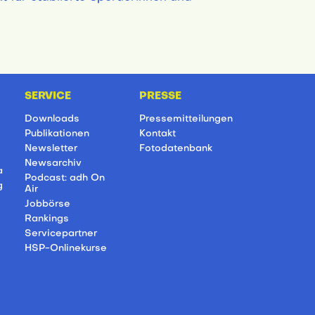
SERVICE
PRESSE
Downloads
Pressemitteilungen
Publikationen
Kontakt
Newsletter
Fotodatenbank
Newsarchiv
a
Podcast: adh On
g
Air
Jobbörse
Rankings
Servicepartner
HSP-Onlinekurse