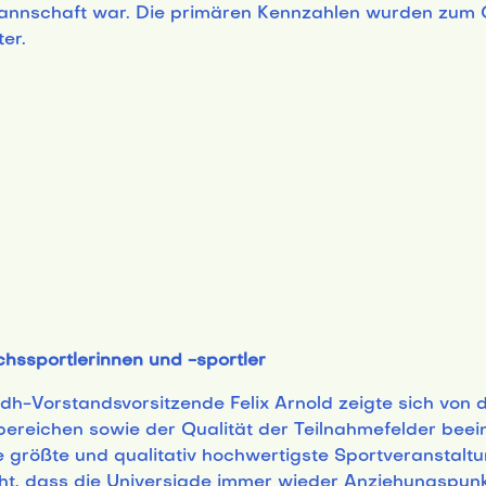
annschaft war. Die primären Kennzahlen wurden zum Gr
ter.
hssportlerinnen und -sportler
dh-Vorstandsvorsitzende Felix Arnold zeigte sich von 
bereichen sowie der Qualität der Teilnahmefelder beei
ie größte und qualitativ hochwertigste Sportveransta
ht, dass die Universiade immer wieder Anziehungspunkt