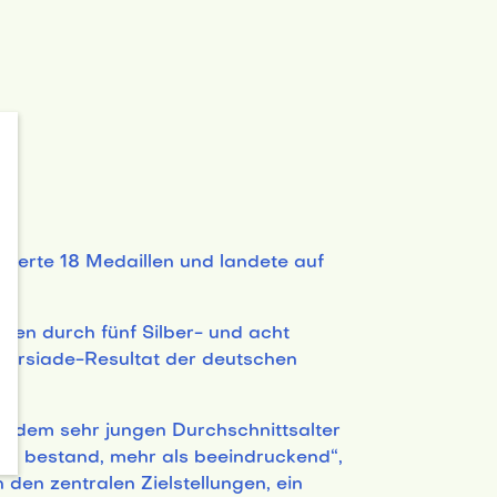
eierte 18 Medaillen und landete auf
den durch fünf Silber- und acht
iversiade-Resultat der deutschen
g, dem sehr jungen Durchschnittsalter
en bestand, mehr als beeindruckend“,
den zentralen Zielstellungen, ein