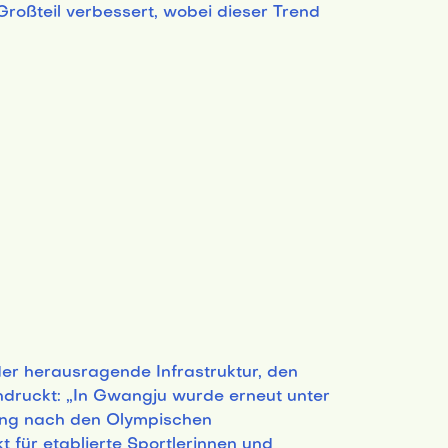
oßteil verbessert, wobei dieser Trend
der herausragende Infrastruktur, den
ndruckt: „In Gwangju wurde erneut unter
ltung nach den Olympischen
 für etablierte Sportlerinnen und