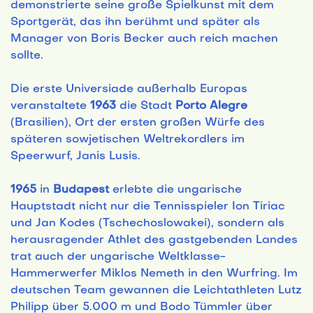
demonstrierte seine große Spielkunst mit dem
Sportgerät, das ihn berühmt und später als
Manager von Boris Becker auch reich machen
sollte.
Die erste Universiade außerhalb Europas
veranstaltete
1963
die Stadt
Porto Alegre
(Brasilien), Ort der ersten großen Würfe des
späteren sowjetischen Weltrekordlers im
Speerwurf, Janis Lusis.
1965
in
Budapest
erlebte die ungarische
Hauptstadt nicht nur die Tennisspieler Ion Tiriac
und Jan Kodes (Tschechoslowakei), sondern als
herausragender Athlet des gastgebenden Landes
trat auch der ungarische Weltklasse-
Hammerwerfer Miklos Nemeth in den Wurfring. Im
deutschen Team gewannen die Leichtathleten Lutz
Philipp über 5.000 m und Bodo Tümmler über