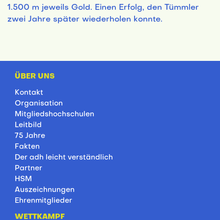
1.500 m jeweils Gold. Einen Erfolg, den Tümmler
zwei Jahre später wiederholen konnte.
ÜBER UNS
Kontakt
Organisation
Mitgliedshochschulen
Leitbild
75 Jahre
Fakten
Der adh leicht verständlich
Partner
HSM
Auszeichnungen
Ehrenmitglieder
WETTKAMPF