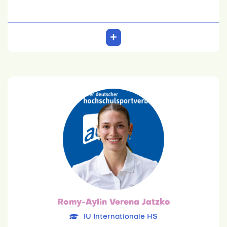
Romy-Aylin Verena Jatzko
IU Internationale HS
26.01.2000
Kommunikationspsychologie
Team: 6. Platz
Romy-Aylin Verena Jatzko
IU Internationale HS