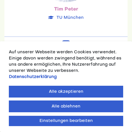
Tim Peter
TU München
Auf unserer Webseite werden Cookies verwendet.
Einige davon werden zwingend benötigt, während es
uns andere ermöglichen, Ihre Nutzererfahrung auf
unserer Webseite zu verbessern.
Datenschutzerklärung
Erik Johannes Röhrs
SRH HS
Alle akzeptieren
24.04.2001
Betriebswirtschaftslehre
Alle ablehnen
Team: 6. Platz
Einstellungen bearbeiten