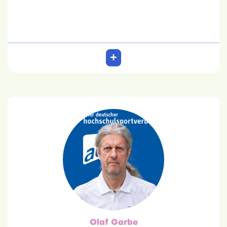
Olaf Garbe
Trainer
Olaf Garbe