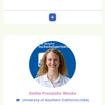
Emilia Franziska Weske
University of Southern California (USA)
26.03.2001
Environmental Science and Health
Team: 6. Platz
Emilia Franziska Weske
University of Southern California (USA)