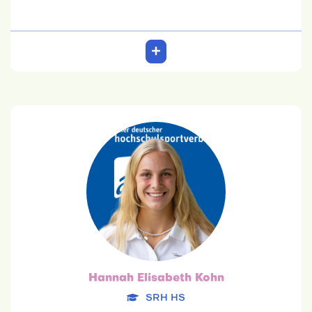
Hannah Elisabeth Kohn
SRH HS
18.06.2003
Betriebswirtschaftslehre
Team: 6. Platz
Hannah Elisabeth Kohn
SRH HS