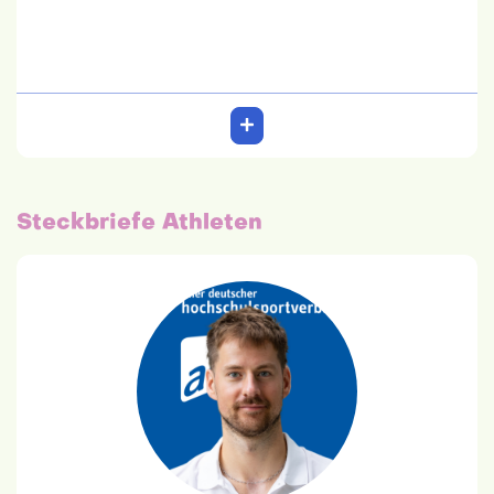
Steckbriefe Athleten
Egor Bogachev
IU Internationale HS
06.04.1997
International Management
Team: 6. Platz