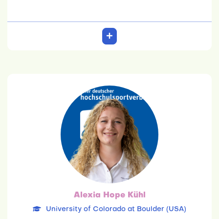
Alexia Hope Kühl
University of Colorado at Boulder (USA)
11.08.2001
Sprach- und Hörwissenschaft
Team: 6. Platz
Alexia Hope Kühl
University of Colorado at Boulder (USA)