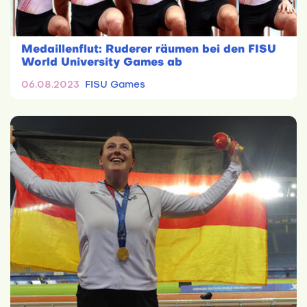
Medaillenflut: Ruderer räumen bei den FISU
World University Games ab
06.08.2023
FISU Games