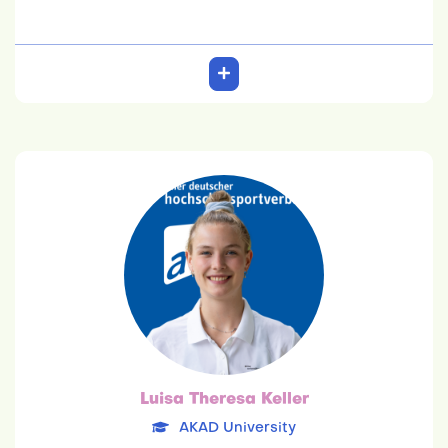
Luisa Theresa Keller
AKAD University
25.08.2001
Maschinenbau Industrie 4.0
Team: 6. Platz
Luisa Theresa Keller
AKAD University