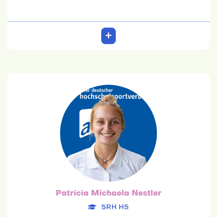
Patricia Michaela Nestler
SRH HS
17.05.2001
Psychologie
Team: 6. Platz
Patricia Michaela Nestler
SRH HS