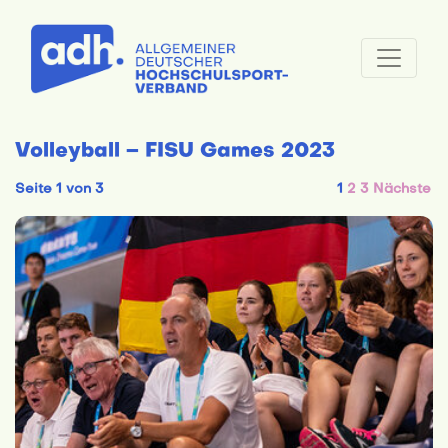
Volleyball – FISU Games 2023
Seite 1 von 3
1
2
3
Nächste