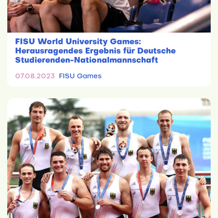
FISU World University Games:
Herausragendes Ergebnis für Deutsche
Studierenden-Nationalmannschaft
07.08.2023
FISU Games