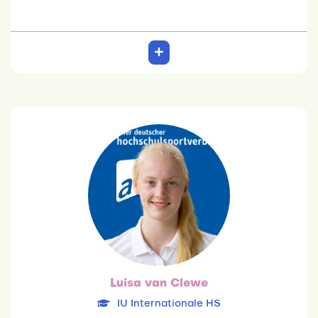
Luisa van Clewe
IU Internationale HS
24.02.2003
Psychologie
Team: 6. Platz
Luisa van Clewe
IU Internationale HS