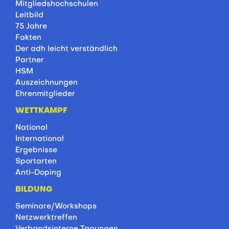
Mitgliedshochschulen
Leitbild
75 Jahre
Fakten
Der adh leicht verständlich
Partner
HSM
Auszeichnungen
Ehrenmitglieder
WETTKAMPF
National
International
Ergebnisse
Sportarten
Anti-Doping
BILDUNG
Seminare/Workshops
Netzwerktreffen
Verbandsinterne Tagungen