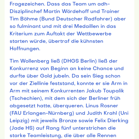
Fragezeichen. Dass das Team um adh-
Disziplinchef Martin Wördehoff und Trainer
Tim Böhme (Bund Deutscher Radfahrer) aber
so fulminant und mit drei Medaillen in das
Kriterium zum Auftakt der Wettbewerbe
starten würde, übertraf die kühnsten
Hoffnungen.
Tim Wollenberg ließ (DHGS Berlin) ließ der
Konkurrenz von Beginn an keine Chance und
durfte über Gold jubeln. Da sein Sieg schon
vor der Ziellinie feststand, konnte er sie Arm in
Arm mit seinem Konkurrenten Jakub Toupalik
(Tschechien), mit dem sich der Berliner früh
abgesetzt hatte, überqueren. Linus Rosner
(FAU Erlangen-Nürnberg) und Judith Krahl (Uni
Leipzig) mit jeweils Bronze sowie Felix Dierking
(Jade HS) auf Rang fünf unterstrichen die
starke Teamleistung, die über alle Rennen