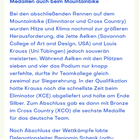
Medaillen auch beim Mountainbike
Bei den abschließenden Rennen auf dem
Mountainbike (Elimnitaror und Cross Country)
wurden Hitze und Klima nochmal zur größeren
Herausforderung, die Jette Aelken (Savannah
College of Art and Design, USA) und Louis
Krauss (Uni Tübingen) jedoch souverän
meisterten. Während Aelken mit den Plätzen
sieben und vier das Podium nur knapp
verfehlte, durfte ihr Teamkollege gleich
zweimal zur Siegerehrung. In der Qualifikation
hatte Krauss noch die schnellste Zeit beim
Eliminator (XCE) abgeliefert und holte am Ende
Silber. Zum Abschluss gab es dann mit Bronze
im Cross Country (XCO) die sechste Medaille
für das deutsche Team.
Nach Abschluss der Wettkämpfe lobte
Delegationsleiter Benjamin Schenk (adh-