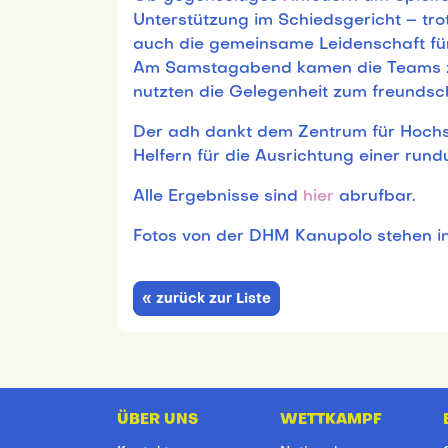
Unterstützung im Schiedsgericht – tr
auch die gemeinsame Leidenschaft für
Am Samstagabend kamen die Teams 
nutzten die Gelegenheit zum freundsc
Der adh dankt dem Zentrum für Hochs
Helfern für die Ausrichtung einer run
Alle Ergebnisse sind
hier
abrufbar.
Fotos von der DHM Kanupolo stehen i
« zurück zur Liste
ÜBER UNS
WETTKAMPF