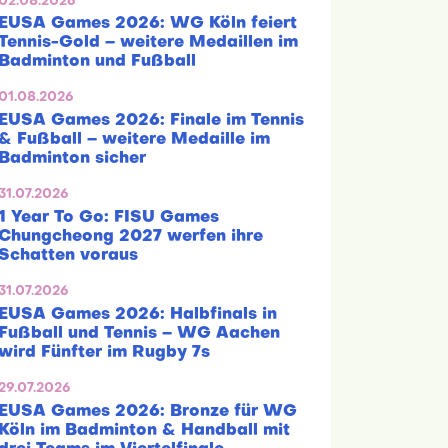
02.08.2026
EUSA Games 2026: WG Köln feiert
Tennis-Gold – weitere Medaillen im
Badminton und Fußball
01.08.2026
EUSA Games 2026: Finale im Tennis
& Fußball – weitere Medaille im
Badminton sicher
31.07.2026
1 Year To Go: FISU Games
Chungcheong 2027 werfen ihre
Schatten voraus
31.07.2026
EUSA Games 2026: Halbfinals in
Fußball und Tennis – WG Aachen
wird Fünfter im Rugby 7s
29.07.2026
EUSA Games 2026: Bronze für WG
Köln im Badminton & Handball mit