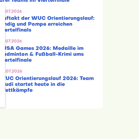
drei Teams im Viertelfinale
29.07.2026
Auftakt der WUC Orientierungslauf:
Lindig und Pompe erreichen
Viertelfinals
29.07.2026
EUSA Games 2026: Medaille im
Badminton & Fußball-Krimi ums
Viertelfinale
28.07.2026
WUC Orientierungslauf 2026: Team
Studi startet heute in die
Wettkämpfe