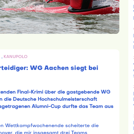
M
,
KANUPOLO
rteidiger: WG Aachen siegt bei
kenden Final-Krimi über die gastgebende WG
n die Deutsche Hochschulmeisterschaft
 ausgetragenen Alumni-Cup durfte das Team aus
en Wettkampfwochenende scheiterte die
ver, die mir insgesamt drei Teams