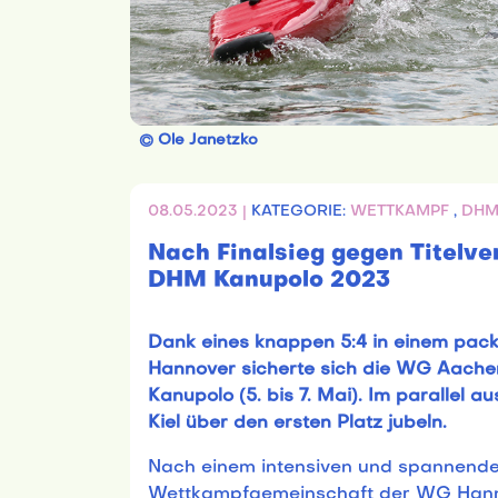
© Ole Janetzko
08.05.2023 |
KATEGORIE:
WETTKAMPF
,
DH
Nach Finalsieg gegen Titelve
DHM Kanupolo 2023
Dank eines knappen 5:4 in einem pac
Hannover sicherte sich die WG Aache
Kanupolo (5. bis 7. Mai). Im parallel
Kiel über den ersten Platz jubeln.
Nach einem intensiven und spannend
Wettkampfgemeinschaft der WG Hanno