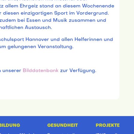
otz allem Ehrgeiz stand an diesem Wochenende
 diesen einzigartigen Sport im Vordergrund.
zudem bei Essen und Musik zusammen und
haftlichen Austausch.
chulsport Hannover und allen Helferinnen und
dum gelungenen Veranstaltung.
n unserer
Bilddatenbank
zur Verfügung.
BILDUNG
GESUNDHEIT
PROJEKTE