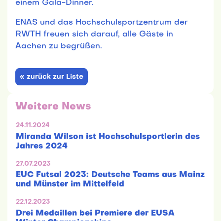
einem Gala-Dinner.
ENAS und das Hochschulsportzentrum der
RWTH freuen sich darauf, alle Gäste in
Aachen zu begrüßen.
« zurück zur Liste
Weitere News
24.11.2024
Miranda Wilson ist Hochschulsportlerin des
Jahres 2024
27.07.2023
EUC Futsal 2023: Deutsche Teams aus Mainz
und Münster im Mittelfeld
22.12.2023
Drei Medaillen bei Premiere der EUSA