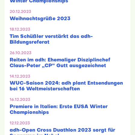
Winter Championships
20.12.2023
Weihnachtsgrüße 2023
18.12.2023
Tim Schüßler verstärkt das adh-
Bildungsreferat
26.10.2023
Reiten im adh: Ehemaliger Disziplinchef
Claus-Peter „CP“ Gutt ausgezeichnet
14.12.2023
WUC-Saison 2024: adh plant Entsendungen
bei 16 Weltmeisterschaften
16.12.2023
Premiere in Italien: Erste EUSA Winter
Championships
12.12.2023
adh-Open Cross Duathlon 2023 sorgt für