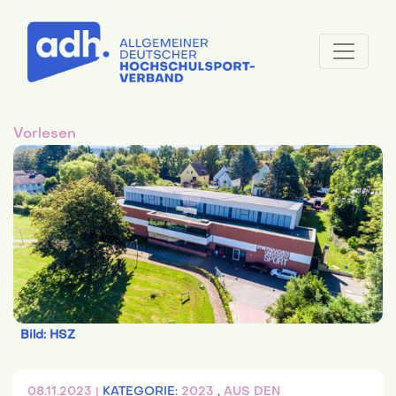
Vorlesen
Bild: HSZ
08.11.2023 |
KATEGORIE:
2023
,
AUS DEN