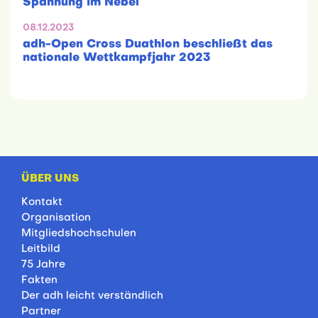
Spannung im Nebel
08.12.2023
adh-Open Cross Duathlon beschließt das
nationale Wettkampfjahr 2023
ÜBER UNS
Kontakt
Organisation
Mitgliedshochschulen
Leitbild
75 Jahre
Fakten
Der adh leicht verständlich
Partner