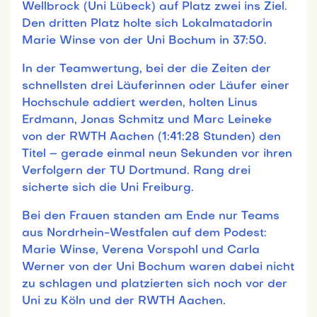
Wellbrock (Uni Lübeck) auf Platz zwei ins Ziel.
Den dritten Platz holte sich Lokalmatadorin
Marie Winse von der Uni Bochum in 37:50.
In der Teamwertung, bei der die Zeiten der
schnellsten drei Läuferinnen oder Läufer einer
Hochschule addiert werden, holten Linus
Erdmann, Jonas Schmitz und Marc Leineke
von der RWTH Aachen (1:41:28 Stunden) den
Titel – gerade einmal neun Sekunden vor ihren
Verfolgern der TU Dortmund. Rang drei
sicherte sich die Uni Freiburg.
Bei den Frauen standen am Ende nur Teams
aus Nordrhein-Westfalen auf dem Podest:
Marie Winse, Verena Vorspohl und Carla
Werner von der Uni Bochum waren dabei nicht
zu schlagen und platzierten sich noch vor der
Uni zu Köln und der RWTH Aachen.