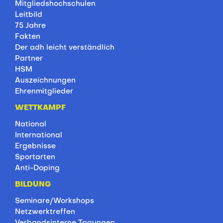
Mitgliedshochschulen
Leitbild
75 Jahre
Fakten
Der adh leicht verständlich
Partner
HSM
Auszeichnungen
Ehrenmitglieder
WETTKAMPF
National
International
Ergebnisse
Sportarten
Anti-Doping
BILDUNG
Seminare/Workshops
Netzwerktreffen
Verbandsinterne Tagungen