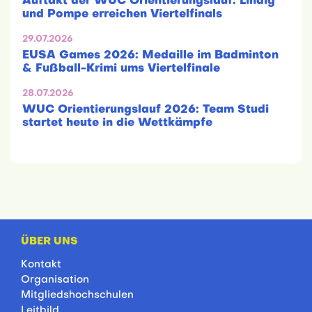
Auftakt der WUC Orientierungslauf: Lindig
und Pompe erreichen Viertelfinals
29.07.2026
EUSA Games 2026: Medaille im Badminton
& Fußball-Krimi ums Viertelfinale
28.07.2026
WUC Orientierungslauf 2026: Team Studi
startet heute in die Wettkämpfe
ÜBER UNS
Kontakt
Organisation
Mitgliedshochschulen
Leitbild