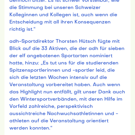
dennoch bitter. Es ist schwer vorstellbar, wie
die Stimmung bei unseren Schweizer
Kolleginnen und Kollegen ist, auch wenn die
Entscheidung mit all ihren Konsequenzen
richtig ist.“
adh-Sportdirektor Thorsten Hütsch fügte mit
Blick auf die 33 Aktiven, die der adh für sieben
der elf angebotenen Sportarten nominiert
hatte, hinzu: „Es tut uns für die studierenden
Spitzensportlerinnen und -sportler leid, die
sich die letzten Wochen intensiv auf die
Veranstaltung vorbereitet haben. Auch wenn
das Highlight nun entfällt, gilt unser Dank auch
den Wintersportverbänden, mit deren Hilfe im
Vorfeld zahlreiche, perspektivisch
aussichtreiche Nachwuchsathletinnen und -
athleten auf die Veranstaltung orientiert
werden konnten.“