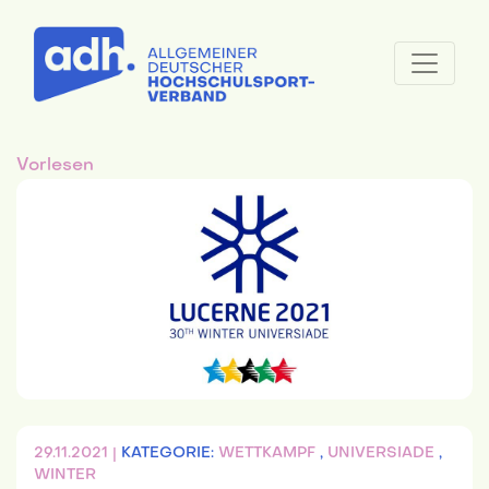
Vorlesen
29.11.2021 |
KATEGORIE:
WETTKAMPF
,
UNIVERSIADE
,
WINTER