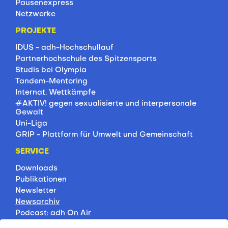
Pausenexpress
Netzwerke
PROJEKTE
IDUS - adh-Hochschullauf
Partnerhochschule des Spitzensports
Studis bei Olympia
Tandem-Mentoring
Internat. Wettkämpfe
#AKTIV! gegen sexualisierte und interpersonale
Gewalt
Uni-Liga
GRIP - Plattform für Umwelt und Gemeinschaft
SERVICE
Downloads
Publikationen
Newsletter
Newsarchiv
Podcast: adh On Air
Jobbörse