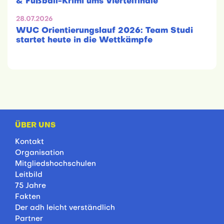
& Fußball-Krimi ums Viertelfinale
28.07.2026
WUC Orientierungslauf 2026: Team Studi
startet heute in die Wettkämpfe
ÜBER UNS
Kontakt
Organisation
Mitgliedshochschulen
Leitbild
75 Jahre
Fakten
Der adh leicht verständlich
Partner