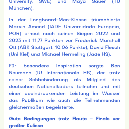
University, SWE) und Maya Sauer (TU
München).
In der Longboard-Men-Klasse triumphierte
Marvin Amend (IADE Universidade Europeia,
POR) erneut nach seinen Siegen 2022 und
2023 mit 11,77 Punkten vor Frederick Marshall
Ott (ABK Stuttgart, 10,06 Punkte), David Flesch
(Uni Kiel) und Michael Hermeling (Jade HS).
Für besondere Inspiration sorgte Ben
Neumann (IU Internationale HS), der trotz
seiner Sehbehinderung als Mitglied des
deutschen Nationalkaders teilnahm und mit
einer beeindruckenden Leistung im Wasser
das Publikum wie auch die Teilnehmenden
gleichermaßen begeisterte.
Gute Bedingungen trotz Flaute – Finals vor
großer Kulisse