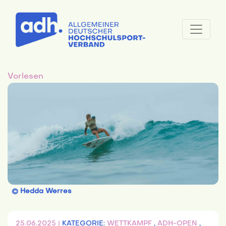
Vorlesen
© Hedda Werres
25.06.2025 |
KATEGORIE:
WETTKAMPF
,
ADH-OPEN
,