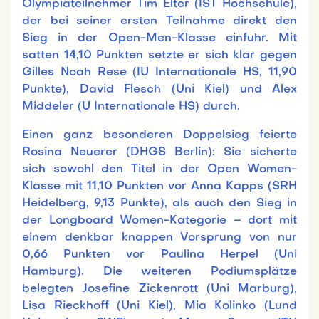
Olympiateilnehmer Tim Elter (IST Hochschule),
der bei seiner ersten Teilnahme direkt den
Sieg in der Open-Men-Klasse einfuhr. Mit
satten 14,10 Punkten setzte er sich klar gegen
Gilles Noah Rese (IU Internationale HS, 11,90
Punkte), David Flesch (Uni Kiel) und Alex
Middeler (U Internationale HS) durch.
Einen ganz besonderen Doppelsieg feierte
Rosina Neuerer (DHGS Berlin): Sie sicherte
sich sowohl den Titel in der Open Women-
Klasse mit 11,10 Punkten vor Anna Kapps (SRH
Heidelberg, 9,13 Punkte), als auch den Sieg in
der Longboard Women-Kategorie – dort mit
einem denkbar knappen Vorsprung von nur
0,66 Punkten vor Paulina Herpel (Uni
Hamburg). Die weiteren Podiumsplätze
belegten Josefine Zickenrott (Uni Marburg),
Lisa Rieckhoff (Uni Kiel), Mia Kolinko (Lund