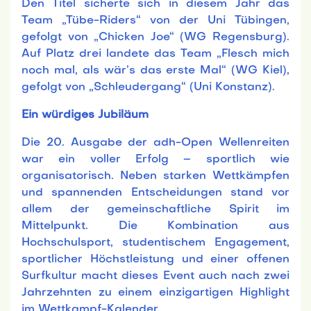
Den Titel sicherte sich in diesem Jahr das
Team „Tübe-Riders“ von der Uni Tübingen,
gefolgt von „Chicken Joe“ (WG Regensburg).
Auf Platz drei landete das Team „Flesch mich
noch mal, als wär’s das erste Mal“ (WG Kiel),
gefolgt von „Schleudergang“ (Uni Konstanz).
Ein würdiges Jubiläum
Die 20. Ausgabe der adh-Open Wellenreiten
war ein voller Erfolg – sportlich wie
organisatorisch. Neben starken Wettkämpfen
und spannenden Entscheidungen stand vor
allem der gemeinschaftliche Spirit im
Mittelpunkt. Die Kombination aus
Hochschulsport, studentischem Engagement,
sportlicher Höchstleistung und einer offenen
Surfkultur macht dieses Event auch nach zwei
Jahrzehnten zu einem einzigartigen Highlight
im Wettkampf-Kalender.