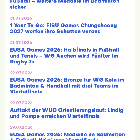
Fußball – weitere Medaille im Badminton
sicher
31.07.2026
1 Year To Go: FISU Games Chungcheong
2027 werfen ihre Schatten voraus
31.07.2026
EUSA Games 2026: Halbfinals in Fußball
und Tennis – WG Aachen wird Fünfter im
Rugby 7s
29.07.2026
EUSA Games 2026: Bronze für WG Köln im
Badminton & Handball mit drei Teams im
Viertelfinale
29.07.2026
Auftakt der WUC Orientierungslauf: Lindig
und Pompe erreichen Viertelfinals
29.07.2026
EUSA Games 2026: Medaille im Badminton