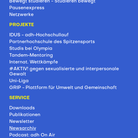
Bewegt studieren - Studieren bewegt
Pausenexpress
Netzwerke
PROJEKTE
IDUS - adh-Hochschullauf
Partnerhochschule des Spitzensports
Studis bei Olympia
Tandem-Mentoring
Internat. Wettkämpfe
#AKTIV! gegen sexualisierte und interpersonale
Gewalt
Uni-Liga
GRIP - Plattform für Umwelt und Gemeinschaft
SERVICE
Downloads
Publikationen
Newsletter
Newsarchiv
Podcast: adh On Air